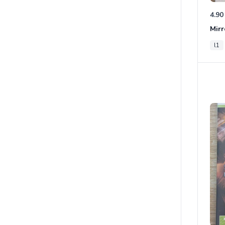
4.90
Mirr
l1