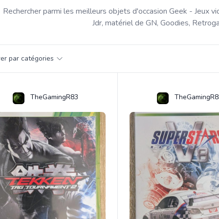
Rechercher parmi les meilleurs objets d'occasion Geek - Jeux vi
Jdr, matériel de GN, Goodies, Retroga
par catégorie
trer par catégories
s
TheGamingR83
TheGamingR8