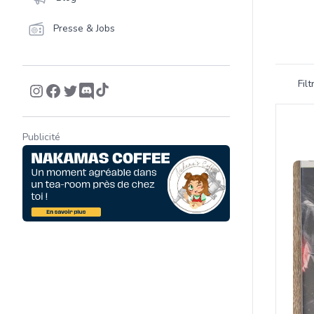
Presse & Jobs
Filtrer 
Fil
Product
Publicité