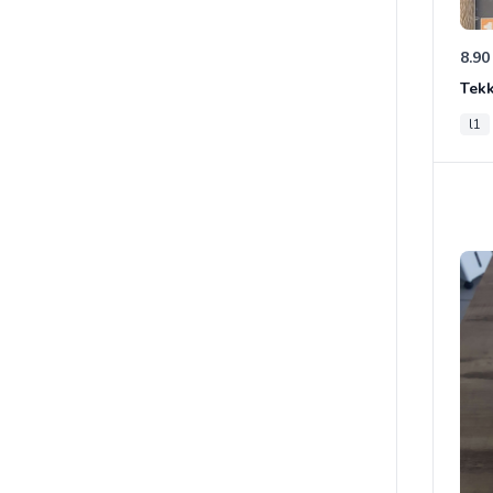
8.90
Tek
l1