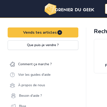
Rech
Vends tes articles
Que puis-je vendre ?
Comment ça marche ?
F
Voir les guides d'aide
À propos de nous
Besoin d'aide ?
Blog