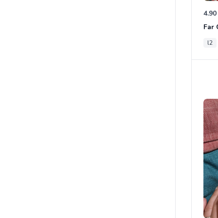
4.90
l2