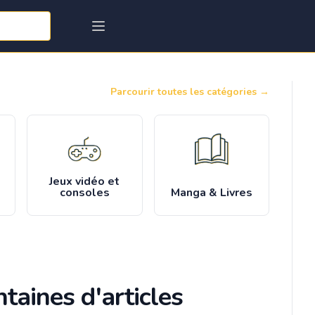
Parcourir toutes les catégories
→
Jeux vidéo et
consoles
Manga & Livres
taines d'articles