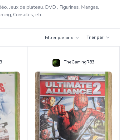
déo, Jeux de plateau, DVD , Figurines, Mangas, 
ming, Consoles, etc 
Trier par
Filtrer par prix
3
TheGamingR83