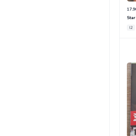
17.9
l2