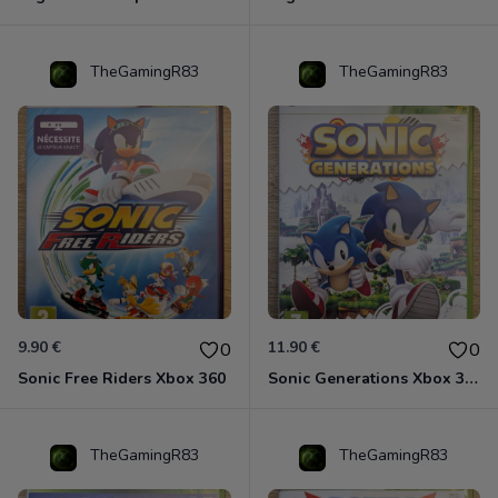
TheGamingR83
TheGamingR83
9.90 €
11.90 €
0
0
Sonic Free Riders Xbox 360
Sonic Generations Xbox 360
TheGamingR83
TheGamingR83