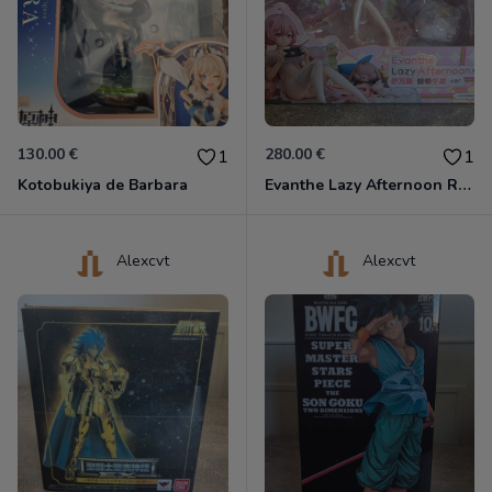
130.00 €
280.00 €
1
1
Kotobukiya de Barbara
Evanthe Lazy Afternoon Red Pride of Eden
Alexcvt
Alexcvt