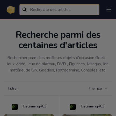
Recherche parmi des
centaines d'articles
Rechercher parmi les meilleurs objets d'occasion Geek - 
Jeux vidéo, Jeux de plateau, DVD , Figurines, Mangas, Jdr, 
matériel de GN, Goodies, Retrogaming, Consoles, etc 
Filtrer par catégorie
Filtrer
Trier par
Products
TheGamingR83
TheGamingR83