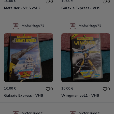
10.00 €
10.00 €
0
0
Metalder - VHS vol 2.
Galaxie Express - VHS
VictorHugo75
VictorHugo75
10.00 €
10.00 €
0
0
Galaxie Express - VHS
Wingman vol.1 - VHS
VictorHugo75
VictorHugo75