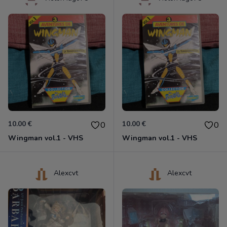
10.00 €
10.00 €
0
0
Wingman vol.1 - VHS
Wingman vol.1 - VHS
Alexcvt
Alexcvt