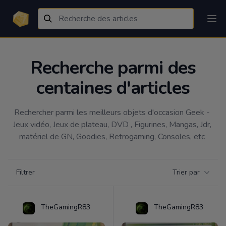
Recherche parmi des
centaines d'articles
Rechercher parmi les meilleurs objets d'occasion Geek - 
Jeux vidéo, Jeux de plateau, DVD , Figurines, Mangas, Jdr, 
matériel de GN, Goodies, Retrogaming, Consoles, etc 
Filtrer par catégorie
Filtrer
Trier par
Products
TheGamingR83
TheGamingR83