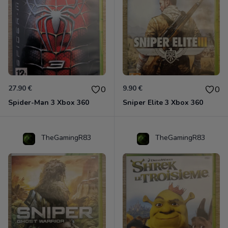
27.90 €
9.90 €
0
0
Spider-Man 3 Xbox 360
Sniper Elite 3 Xbox 360
TheGamingR83
TheGamingR83