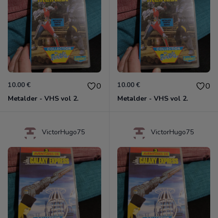
10.00 €
10.00 €
0
0
Metalder - VHS vol 2.
Metalder - VHS vol 2.
VictorHugo75
VictorHugo75