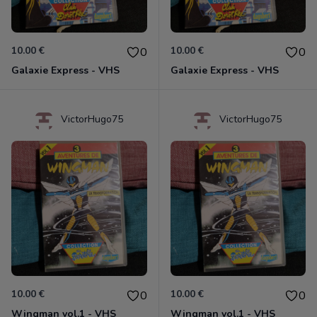
10.00 €
10.00 €
0
0
Galaxie Express - VHS
Galaxie Express - VHS
VictorHugo75
VictorHugo75
10.00 €
10.00 €
0
0
Wingman vol.1 - VHS
Wingman vol.1 - VHS