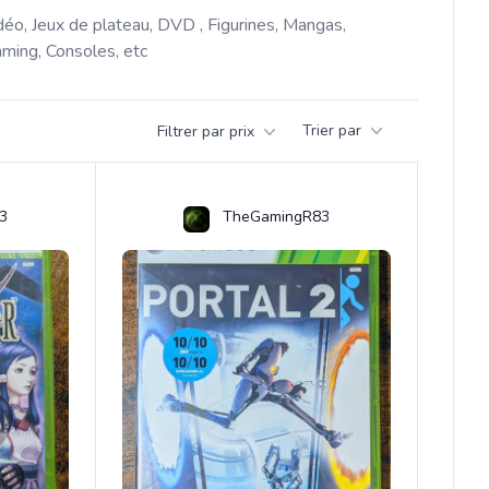
déo, Jeux de plateau, DVD , Figurines, Mangas, 
ming, Consoles, etc 
Trier par
Filtrer par prix
3
TheGamingR83