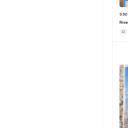
9.90
l2