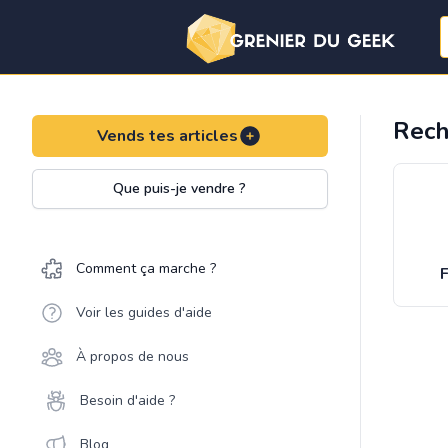
Rech
Vends tes articles
Que puis-je vendre ?
Comment ça marche ?
F
Voir les guides d'aide
À propos de nous
Besoin d'aide ?
Blog