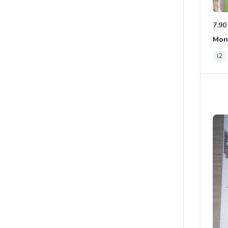
7.90
Mon
l2