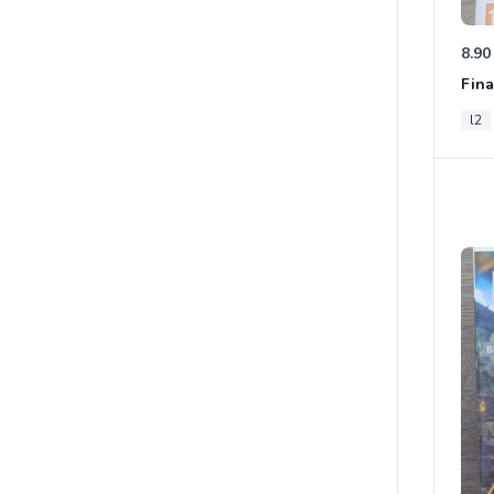
8.90
Fina
l2