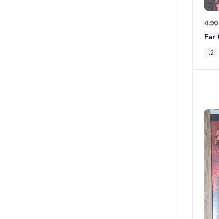
4.90
l2