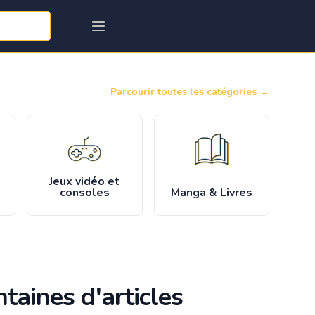
Parcourir toutes les catégories
→
Jeux vidéo et
consoles
Manga & Livres
taines d'articles