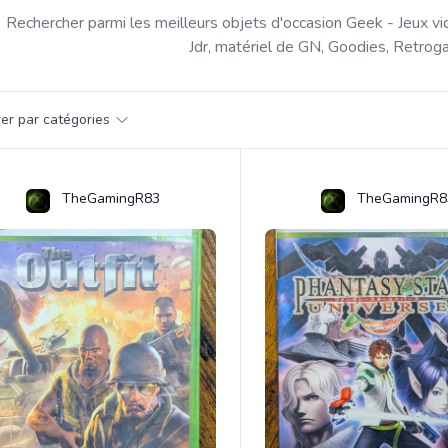
Rechercher parmi les meilleurs objets d'occasion Geek - Jeux vi
Jdr, matériel de GN, Goodies, Retroga
par catégorie
trer par catégories
s
TheGamingR83
TheGamingR8