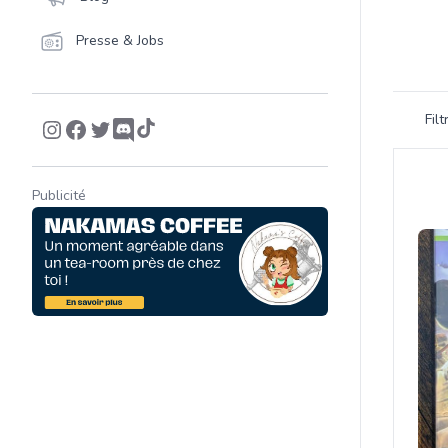
Presse & Jobs
Filtrer 
Fil
Product
Publicité