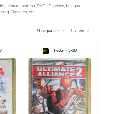
déo, Jeux de plateau, DVD , Figurines, Mangas, 
ming, Consoles, etc 
Trier par
Filtrer par prix
3
TheGamingR83