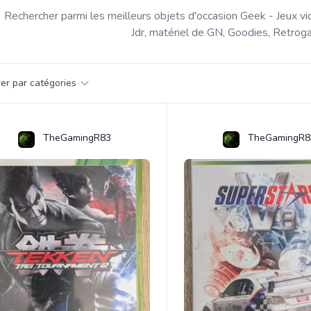
Rechercher parmi les meilleurs objets d'occasion Geek - Jeux vi
Jdr, matériel de GN, Goodies, Retroga
par catégorie
trer par catégories
s
TheGamingR83
TheGamingR8