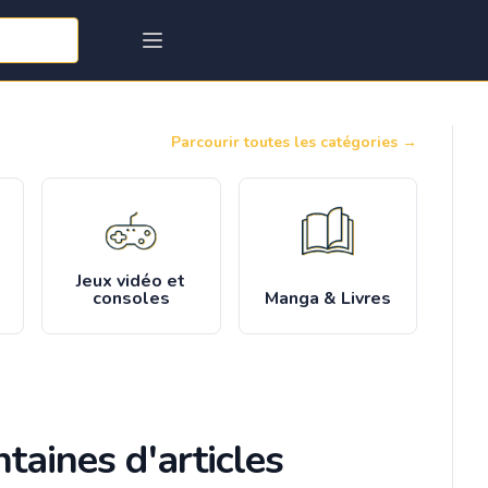
Parcourir toutes les catégories
→
Jeux vidéo et
consoles
Manga & Livres
taines d'articles