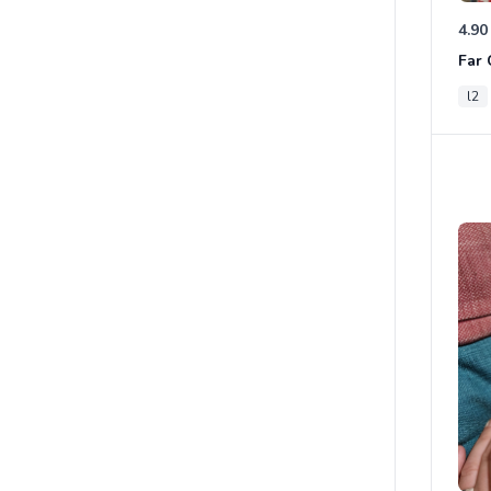
4.90
l2