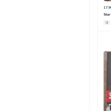
17.9
l2