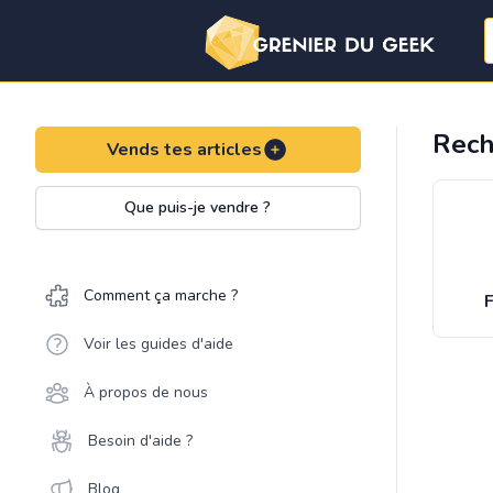
Rech
Vends tes articles
Que puis-je vendre ?
Comment ça marche ?
F
Voir les guides d'aide
À propos de nous
Besoin d'aide ?
Blog