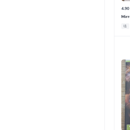
4.90
Mirr
l1