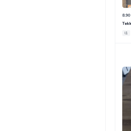
8.90
Tek
l1