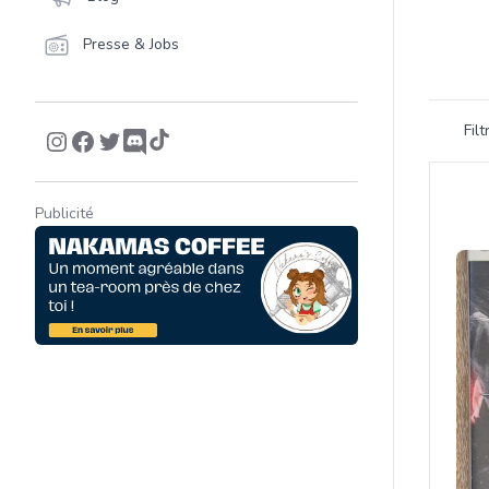
Presse & Jobs
Filtrer 
Fil
Product
Publicité