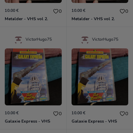
10.00 €
10.00 €
0
0
Metalder - VHS vol 2.
Metalder - VHS vol 2.
VictorHugo75
VictorHugo75
10.00 €
10.00 €
0
0
Galaxie Express - VHS
Galaxie Express - VHS