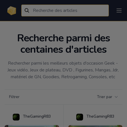
Recherche parmi des
centaines d'articles
Rechercher parmi les meilleurs objets d'occasion Geek - 
Jeux vidéo, Jeux de plateau, DVD , Figurines, Mangas, Jdr, 
matériel de GN, Goodies, Retrogaming, Consoles, etc 
Filtrer par catégorie
Filtrer
Trier par
Products
TheGamingR83
TheGamingR83