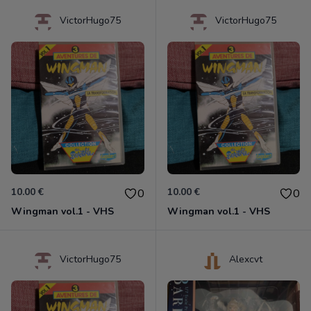
VictorHugo75
VictorHugo75
10.00 €
10.00 €
0
0
Wingman vol.1 - VHS
Wingman vol.1 - VHS
VictorHugo75
Alexcvt