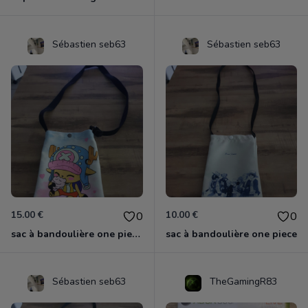
Sébastien seb63
Sébastien seb63
15.00 €
10.00 €
0
0
sac à bandoulière one piece chopper
sac à bandoulière one piece
Sébastien seb63
TheGamingR83