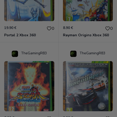
19.90 €
8.90 €
0
0
Portal 2 Xbox 360
Rayman Origins Xbox 360
TheGamingR83
TheGamingR83