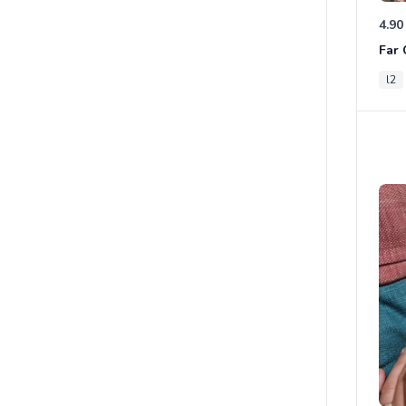
4.90
l2