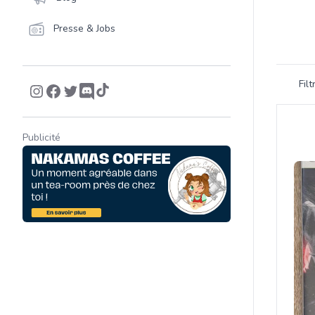
Presse & Jobs
Filtrer 
Fil
Product
Publicité