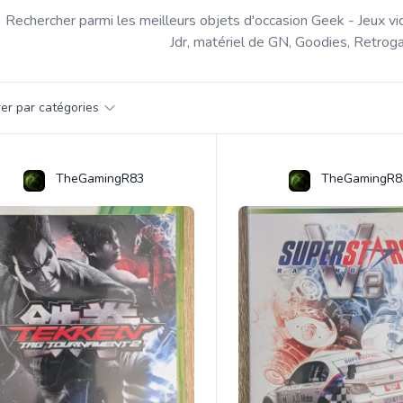
Rechercher parmi les meilleurs objets d'occasion Geek - Jeux vi
Jdr, matériel de GN, Goodies, Retroga
par catégorie
trer par catégories
s
TheGamingR83
TheGamingR8