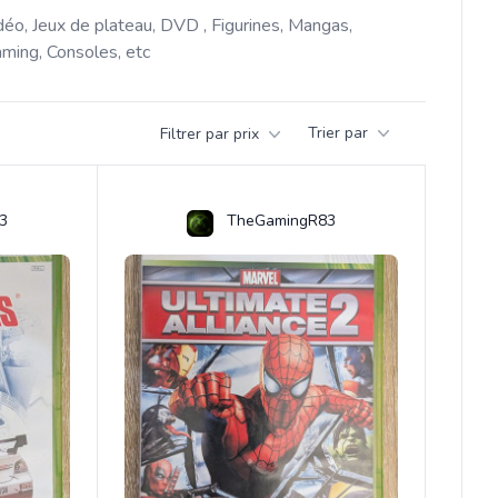
déo, Jeux de plateau, DVD , Figurines, Mangas, 
ming, Consoles, etc 
Trier par
Filtrer par prix
3
TheGamingR83