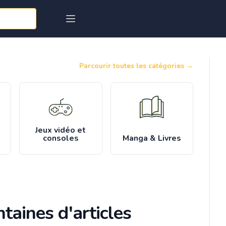
Parcourir toutes les catégories
→
Jeux vidéo et
consoles
Manga & Livres
taines d'articles