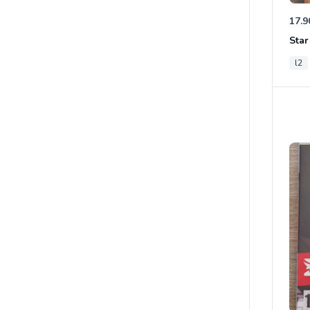
17.9
l2