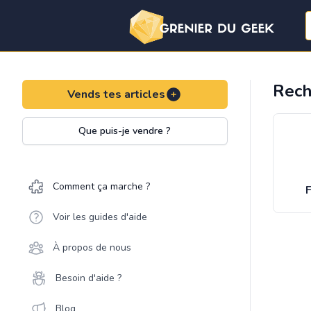
Rech
Vends tes articles
Que puis-je vendre ?
Comment ça marche ?
F
Voir les guides d'aide
À propos de nous
Besoin d'aide ?
Blog