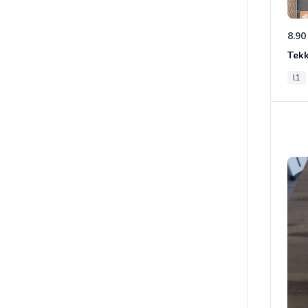
8.90
Tek
l1