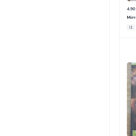
4.90
Mirr
l1