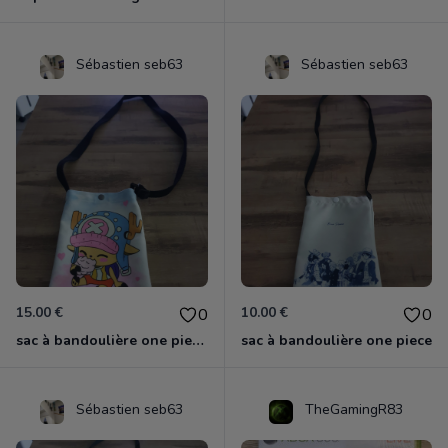
Sébastien seb63
Sébastien seb63
15.00 €
10.00 €
0
0
sac à bandoulière one piece chopper
sac à bandoulière one piece
Sébastien seb63
TheGamingR83