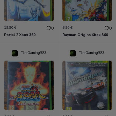
19.90 €
8.90 €
0
0
Portal 2 Xbox 360
Rayman Origins Xbox 360
TheGamingR83
TheGamingR83