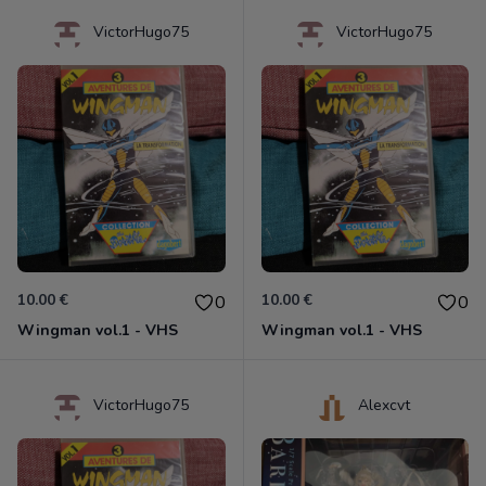
VictorHugo75
VictorHugo75
10.00 €
10.00 €
0
0
Wingman vol.1 - VHS
Wingman vol.1 - VHS
VictorHugo75
Alexcvt