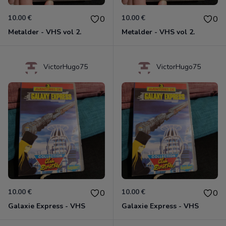
10.00 €
10.00 €
0
0
Metalder - VHS vol 2.
Metalder - VHS vol 2.
VictorHugo75
VictorHugo75
10.00 €
10.00 €
0
0
Galaxie Express - VHS
Galaxie Express - VHS