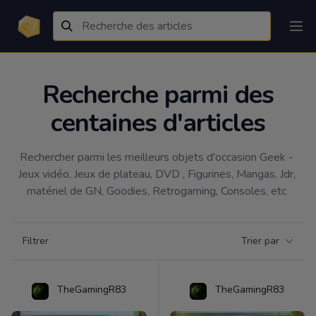
Recherche parmi des
centaines d'articles
Rechercher parmi les meilleurs objets d'occasion Geek - 
Jeux vidéo, Jeux de plateau, DVD , Figurines, Mangas, Jdr, 
matériel de GN, Goodies, Retrogaming, Consoles, etc 
Filtrer par catégorie
Filtrer
Trier par
Products
TheGamingR83
TheGamingR83