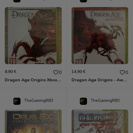
8.90 €
14.90 €
0
0
Dragon Age Origins Xbox 360
Dragon Age Origins - Awakening Xbox 360
TheGamingR83
TheGamingR83