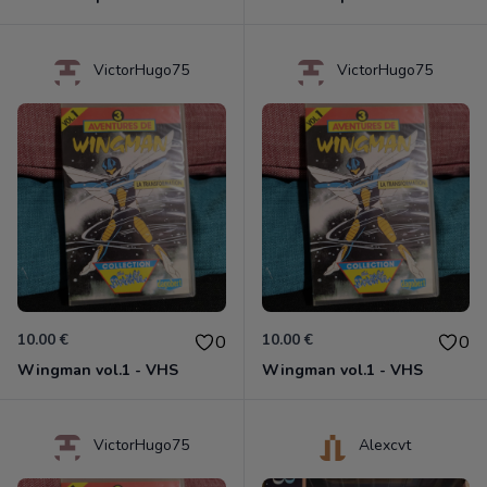
VictorHugo75
VictorHugo75
10.00 €
10.00 €
0
0
Wingman vol.1 - VHS
Wingman vol.1 - VHS
VictorHugo75
Alexcvt