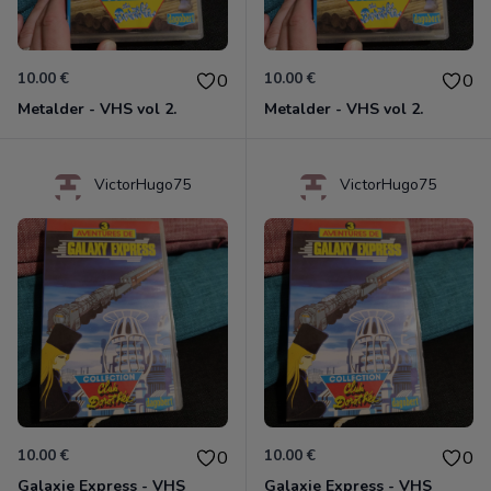
10.00 €
10.00 €
0
0
Metalder - VHS vol 2.
Metalder - VHS vol 2.
VictorHugo75
VictorHugo75
10.00 €
10.00 €
0
0
Galaxie Express - VHS
Galaxie Express - VHS