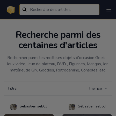
Recherche parmi des
centaines d'articles
Rechercher parmi les meilleurs objets d'occasion Geek - 
Jeux vidéo, Jeux de plateau, DVD , Figurines, Mangas, Jdr, 
matériel de GN, Goodies, Retrogaming, Consoles, etc 
Filtrer par catégorie
Filtrer
Trier par
Products
Sébastien seb63
Sébastien seb63