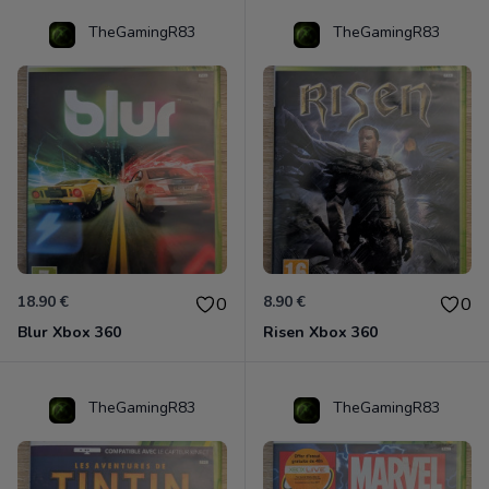
TheGamingR83
TheGamingR83
18.90 €
8.90 €
0
0
Blur Xbox 360
Risen Xbox 360
TheGamingR83
TheGamingR83