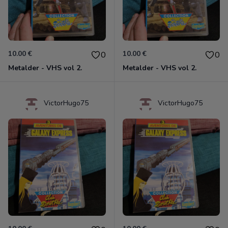
10.00 €
10.00 €
0
0
Metalder - VHS vol 2.
Metalder - VHS vol 2.
VictorHugo75
VictorHugo75