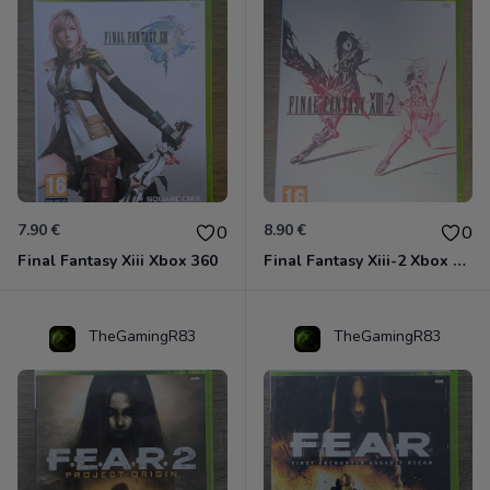
7.90 €
8.90 €
0
0
Final Fantasy Xiii Xbox 360
Final Fantasy Xiii-2 Xbox 360
TheGamingR83
TheGamingR83