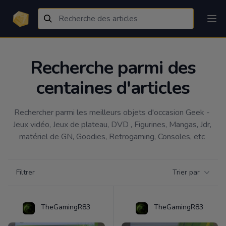
Recherche parmi des
centaines d'articles
Rechercher parmi les meilleurs objets d'occasion Geek - 
Jeux vidéo, Jeux de plateau, DVD , Figurines, Mangas, Jdr, 
matériel de GN, Goodies, Retrogaming, Consoles, etc 
Filtrer par catégorie
Filtrer
Trier par
Products
TheGamingR83
TheGamingR83