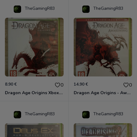
TheGamingR83
TheGamingR83
8.90 €
14.90 €
0
0
Dragon Age Origins Xbox 360
Dragon Age Origins - Awakening Xbox 360
TheGamingR83
TheGamingR83