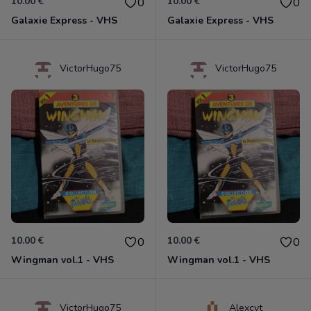
10.00 €
10.00 €
0
0
Galaxie Express - VHS
Galaxie Express - VHS
VictorHugo75
VictorHugo75
10.00 €
10.00 €
0
0
Wingman vol.1 - VHS
Wingman vol.1 - VHS
VictorHugo75
Alexcvt