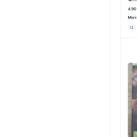
4.90
Mirr
l1