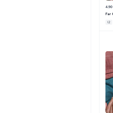
4.90
l2