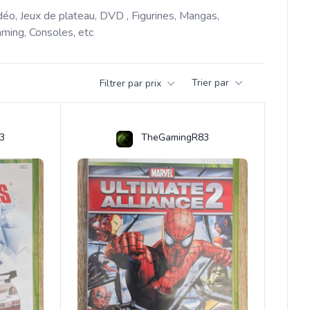
déo, Jeux de plateau, DVD , Figurines, Mangas, 
ming, Consoles, etc 
Trier par
Filtrer par prix
3
TheGamingR83