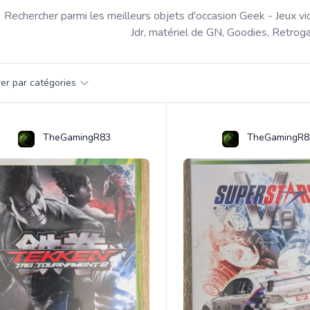
Rechercher parmi les meilleurs objets d'occasion Geek - Jeux vi
Jdr, matériel de GN, Goodies, Retroga
par catégorie
trer par catégories
s
TheGamingR83
TheGamingR8