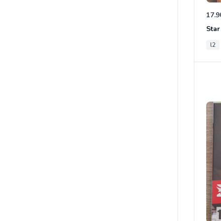
17.9
l2