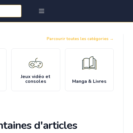
Parcourir toutes les catégories
→
Jeux vidéo et
consoles
Manga & Livres
taines d'articles