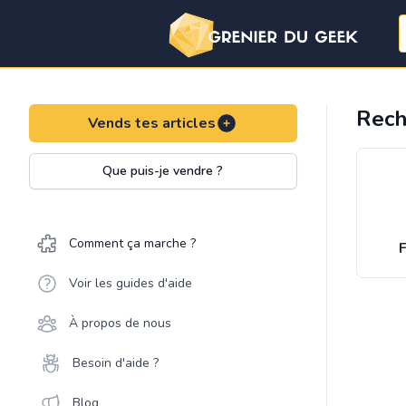
Rech
Vends tes articles
Que puis-je vendre ?
Comment ça marche ?
F
Voir les guides d'aide
À propos de nous
Besoin d'aide ?
Blog