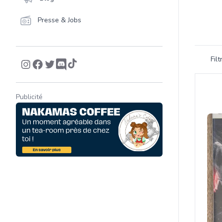
Presse & Jobs
Filtrer 
Fil
Product
Publicité