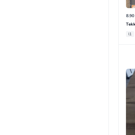
8.90
Tek
l1