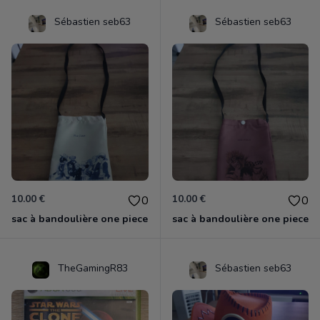
Sébastien seb63
Sébastien seb63
10.00 €
10.00 €
0
0
sac à bandoulière one piece
sac à bandoulière one piece
TheGamingR83
Sébastien seb63