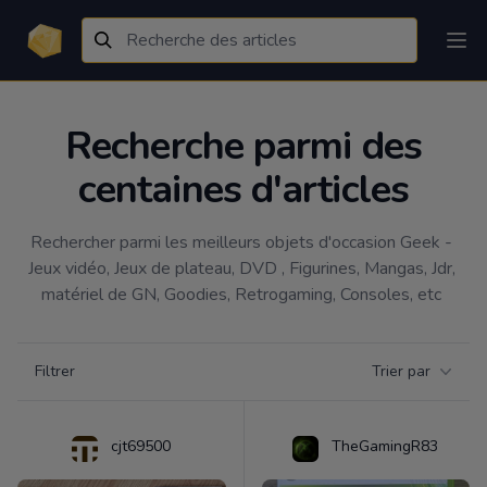
Recherche parmi des
centaines d'articles
Rechercher parmi les meilleurs objets d'occasion Geek - 
Jeux vidéo, Jeux de plateau, DVD , Figurines, Mangas, Jdr, 
matériel de GN, Goodies, Retrogaming, Consoles, etc 
Filtrer par catégorie
Filtrer
Trier par
Products
cjt69500
TheGamingR83