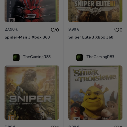
27.90 €
9.90 €
0
0
Spider-Man 3 Xbox 360
Sniper Elite 3 Xbox 360
TheGamingR83
TheGamingR83