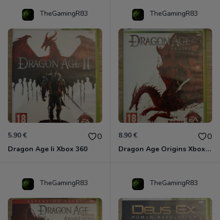
TheGamingR83
TheGamingR83
5.90 €
8.90 €
0
0
Dragon Age Ii Xbox 360
Dragon Age Origins Xbox 360
TheGamingR83
TheGamingR83