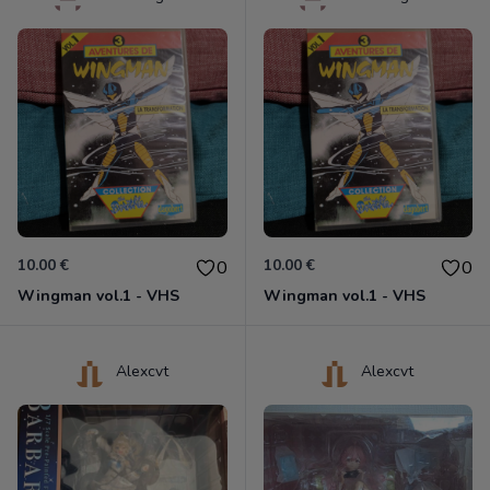
10.00 €
10.00 €
0
0
Wingman vol.1 - VHS
Wingman vol.1 - VHS
Alexcvt
Alexcvt