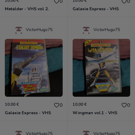
10.00 €
10.00 €
0
0
Metalder - VHS vol 2.
Galaxie Express - VHS
VictorHugo75
VictorHugo75
10.00 €
10.00 €
0
0
Galaxie Express - VHS
Wingman vol.1 - VHS
VictorHugo75
VictorHugo75