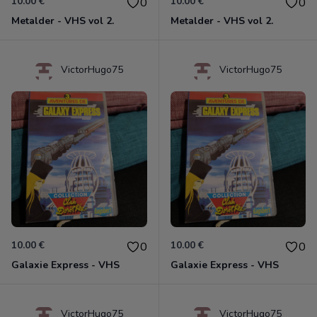
10.00 €
10.00 €
0
0
Metalder - VHS vol 2.
Metalder - VHS vol 2.
VictorHugo75
VictorHugo75
10.00 €
10.00 €
0
0
Galaxie Express - VHS
Galaxie Express - VHS
VictorHugo75
VictorHugo75