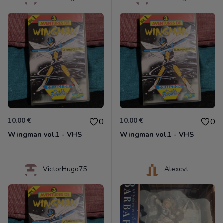
10.00 €
10.00 €
0
0
Wingman vol.1 - VHS
Wingman vol.1 - VHS
VictorHugo75
Alexcvt