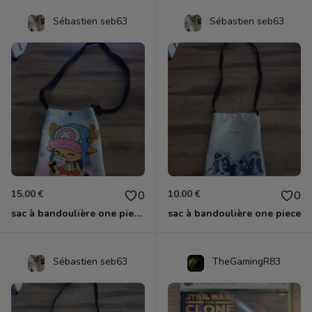
Sébastien seb63
Sébastien seb63
15.00 €
10.00 €
0
0
sac à bandoulière one piece chopper
sac à bandoulière one piece
Sébastien seb63
TheGamingR83