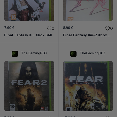
7.90 €
8.90 €
0
0
Final Fantasy Xiii Xbox 360
Final Fantasy Xiii-2 Xbox 360
TheGamingR83
TheGamingR83