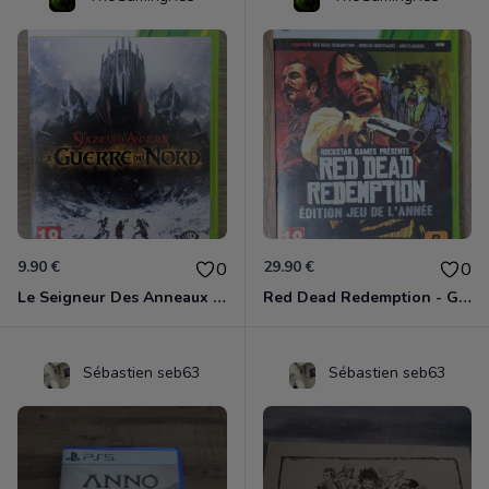
9.90 €
29.90 €
0
0
Le Seigneur Des Anneaux - La Guerre Du Nord Xbox 360
Red Dead Redemption - Game Of The Year Xbox 360
Sébastien seb63
Sébastien seb63