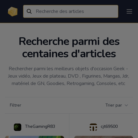
Recherche parmi des
centaines d'articles
Rechercher parmi les meilleurs objets d'occasion Geek - 
Jeux vidéo, Jeux de plateau, DVD , Figurines, Mangas, Jdr, 
matériel de GN, Goodies, Retrogaming, Consoles, etc 
Filtrer par catégorie
Filtrer
Trier par
Products
TheGamingR83
cjt69500