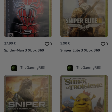
27.90 €
9.90 €
0
0
Spider-Man 3 Xbox 360
Sniper Elite 3 Xbox 360
TheGamingR83
TheGamingR83