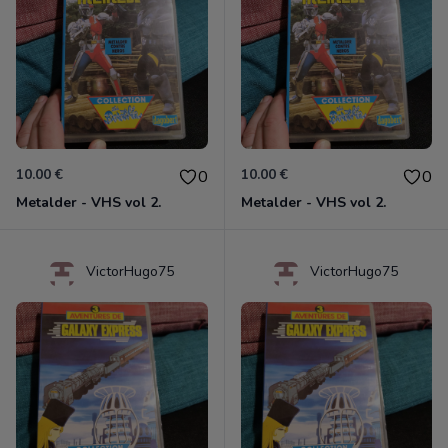
10.00 €
10.00 €
0
0
Metalder - VHS vol 2.
Metalder - VHS vol 2.
VictorHugo75
VictorHugo75