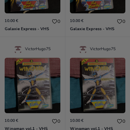
10.00 €
10.00 €
0
0
Galaxie Express - VHS
Galaxie Express - VHS
VictorHugo75
VictorHugo75
10.00 €
10.00 €
0
0
Wingman vol.1 - VHS
Wingman vol.1 - VHS