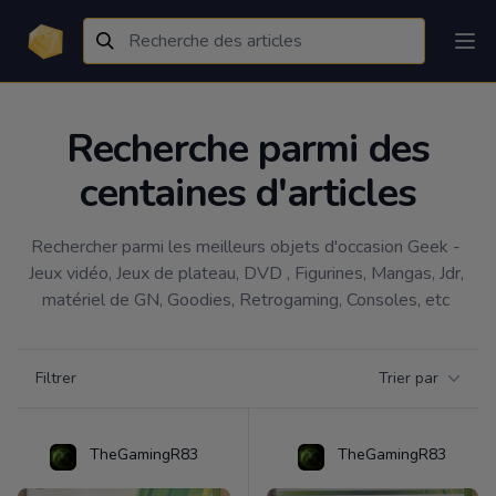
Recherche parmi des
centaines d'articles
Rechercher parmi les meilleurs objets d'occasion Geek - 
Jeux vidéo, Jeux de plateau, DVD , Figurines, Mangas, Jdr, 
matériel de GN, Goodies, Retrogaming, Consoles, etc 
Filtrer par catégorie
Filtrer
Trier par
Products
TheGamingR83
TheGamingR83