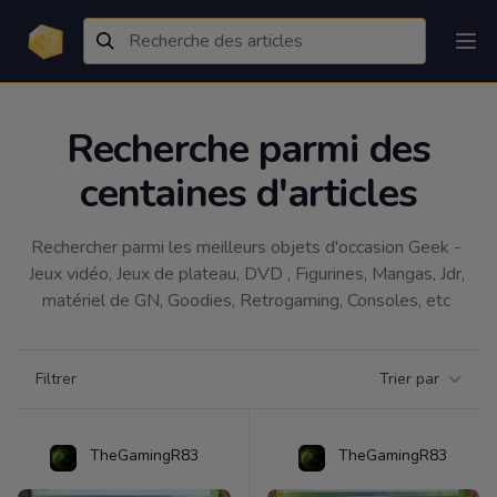
Recherche parmi des
centaines d'articles
Rechercher parmi les meilleurs objets d'occasion Geek - 
Jeux vidéo, Jeux de plateau, DVD , Figurines, Mangas, Jdr, 
matériel de GN, Goodies, Retrogaming, Consoles, etc 
Filtrer par catégorie
Filtrer
Trier par
Products
TheGamingR83
TheGamingR83