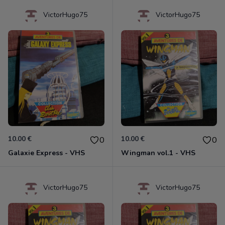
VictorHugo75
VictorHugo75
10.00 €
10.00 €
0
0
Galaxie Express - VHS
Wingman vol.1 - VHS
VictorHugo75
VictorHugo75