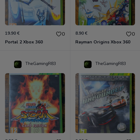
19.90 €
8.90 €
0
0
Portal 2 Xbox 360
Rayman Origins Xbox 360
TheGamingR83
TheGamingR83