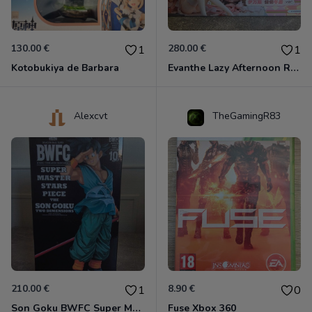
130.00 €
280.00 €
1
1
Kotobukiya de Barbara
Evanthe Lazy Afternoon Red Pride of Eden
Alexcvt
TheGamingR83
210.00 €
8.90 €
1
0
Son Goku BWFC Super Master Stars
Fuse Xbox 360