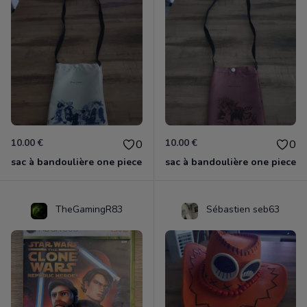
10.00 €
10.00 €
0
0
sac à bandoulière one piece
sac à bandoulière one piece
TheGamingR83
Sébastien seb63