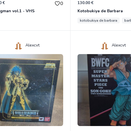
0 €
130.00 €
0
gman vol.1 - VHS
Kotobukiya de Barbara
kotobukiya de barbara
bar
Alexcvt
Alexcvt