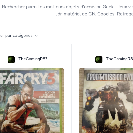
Rechercher parmi les meilleurs objets d'occasion Geek - Jeux vi
Jdr, matériel de GN, Goodies, Retroga
par catégorie
trer par catégories
s
TheGamingR83
TheGamingR8