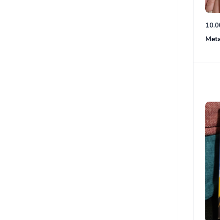
10.0
Meta