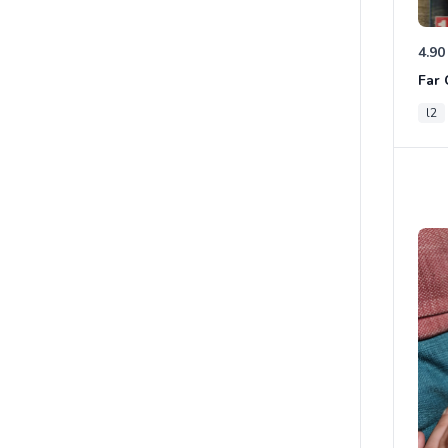
4.90
l2