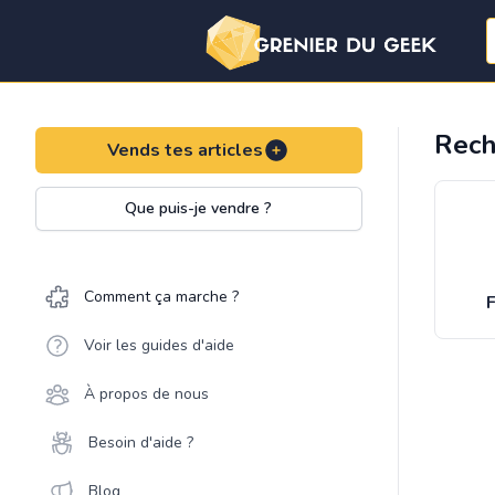
Rech
Vends tes articles
Que puis-je vendre ?
Comment ça marche ?
F
Voir les guides d'aide
À propos de nous
Besoin d'aide ?
Blog