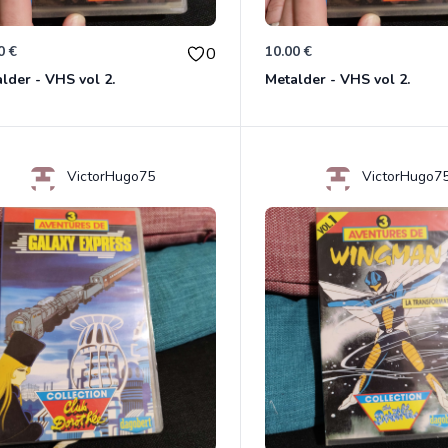
0 €
10.00 €
0
lder - VHS vol 2.
Metalder - VHS vol 2.
VictorHugo75
VictorHugo7