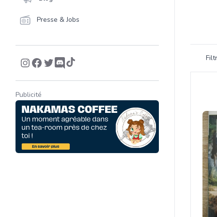
Presse & Jobs
Filtrer 
Fil
Product
Publicité