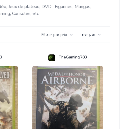
déo, Jeux de plateau, DVD , Figurines, Mangas, 
ming, Consoles, etc 
Trier par
Filtrer par prix
3
TheGamingR83