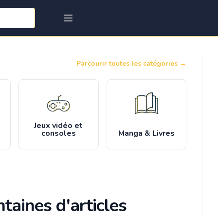
Parcourir toutes les catégories
→
Jeux vidéo et
consoles
Manga & Livres
taines d'articles