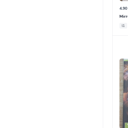
4.90
Mirr
l1