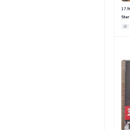
17.9
l2