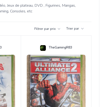
déo, Jeux de plateau, DVD , Figurines, Mangas, 
ming, Consoles, etc 
Trier par
Filtrer par prix
3
TheGamingR83