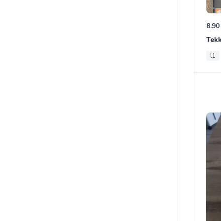
8.90
Tek
l1