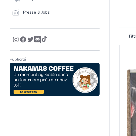
Presse & Jobs
Filtrer 
Fil
Product
Publicité