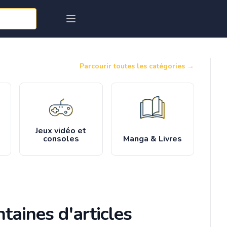
Parcourir toutes les catégories
→
Jeux vidéo et
consoles
Manga & Livres
taines d'articles