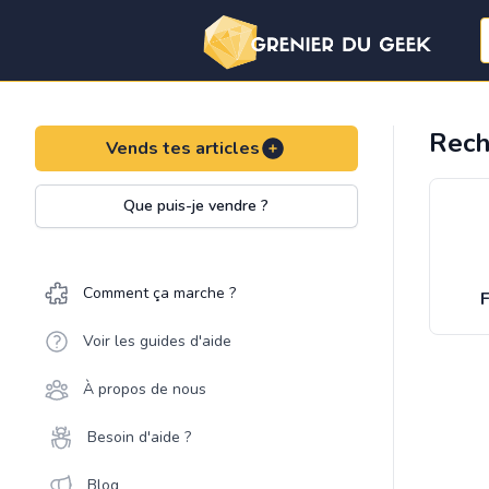
Rech
Vends tes articles
Que puis-je vendre ?
Comment ça marche ?
F
Voir les guides d'aide
À propos de nous
Besoin d'aide ?
Blog