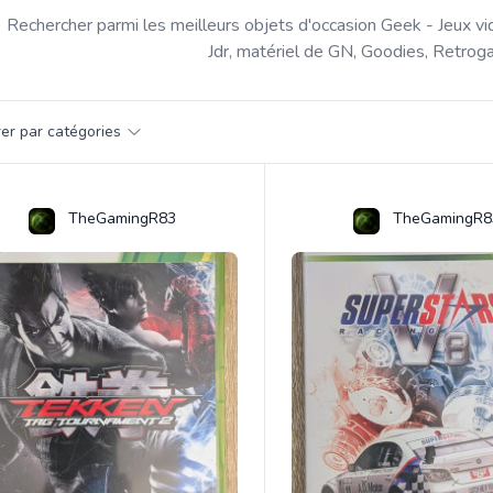
Rechercher parmi les meilleurs objets d'occasion Geek - Jeux vi
Jdr, matériel de GN, Goodies, Retroga
par catégorie
trer par catégories
s
TheGamingR83
TheGamingR8