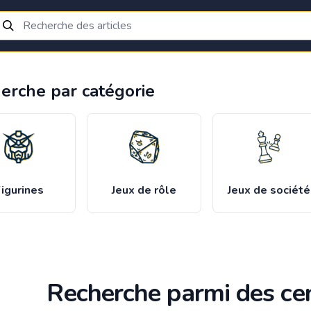
erche par catégorie
igurines
Jeux de rôle
Jeux de société
Recherche parmi des cen