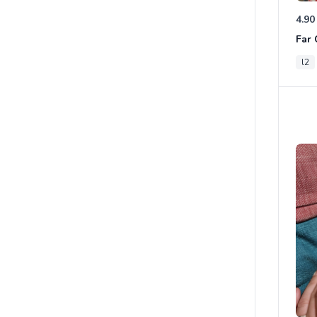
4.90
l2