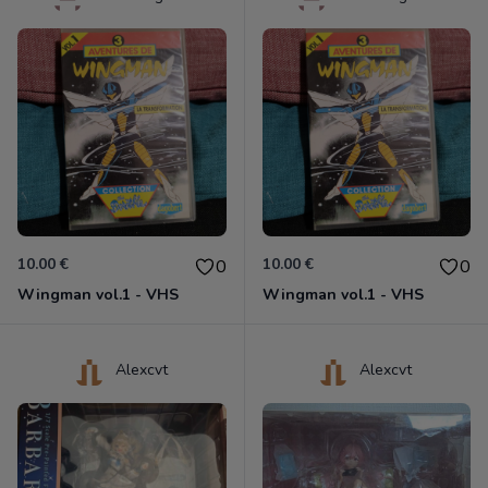
10.00 €
10.00 €
0
0
Wingman vol.1 - VHS
Wingman vol.1 - VHS
Alexcvt
Alexcvt