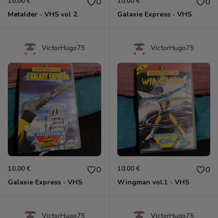
10.00 €
10.00 €
0
0
Metalder - VHS vol 2.
Galaxie Express - VHS
VictorHugo75
VictorHugo75
10.00 €
10.00 €
0
0
Galaxie Express - VHS
Wingman vol.1 - VHS
VictorHugo75
VictorHugo75