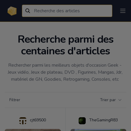
Recherche parmi des
centaines d'articles
Rechercher parmi les meilleurs objets d'occasion Geek - 
Jeux vidéo, Jeux de plateau, DVD , Figurines, Mangas, Jdr, 
matériel de GN, Goodies, Retrogaming, Consoles, etc 
Filtrer par catégorie
Filtrer
Trier par
Products
cjt69500
TheGamingR83