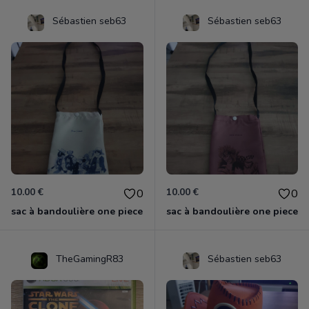
Sébastien seb63
Sébastien seb63
10.00 €
10.00 €
0
0
sac à bandoulière one piece
sac à bandoulière one piece
TheGamingR83
Sébastien seb63