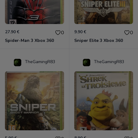
27.90 €
9.90 €
0
0
Spider-Man 3 Xbox 360
Sniper Elite 3 Xbox 360
TheGamingR83
TheGamingR83