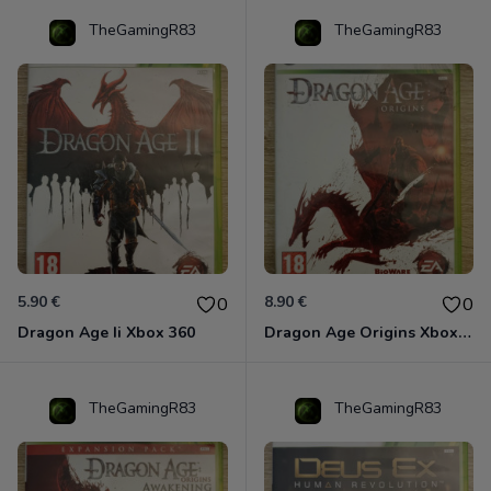
TheGamingR83
TheGamingR83
5.90 €
8.90 €
0
0
Dragon Age Ii Xbox 360
Dragon Age Origins Xbox 360
TheGamingR83
TheGamingR83