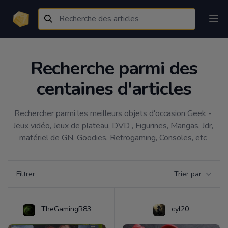
Recherche parmi des
centaines d'articles
Rechercher parmi les meilleurs objets d'occasion Geek - 
Jeux vidéo, Jeux de plateau, DVD , Figurines, Mangas, Jdr, 
matériel de GN, Goodies, Retrogaming, Consoles, etc 
Filtrer par catégorie
Filtrer
Trier par
Products
TheGamingR83
cyl20