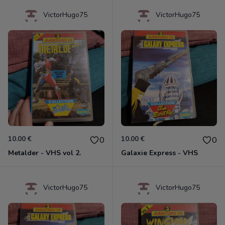
VictorHugo75
VictorHugo75
10.00 €
10.00 €
0
0
Metalder - VHS vol 2.
Galaxie Express - VHS
VictorHugo75
VictorHugo75