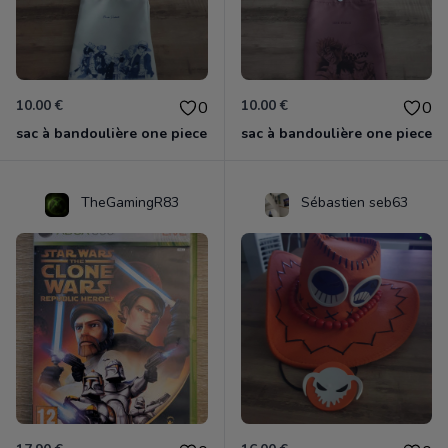
10.00 €
10.00 €
0
0
sac à bandoulière one piece
sac à bandoulière one piece
TheGamingR83
Sébastien seb63