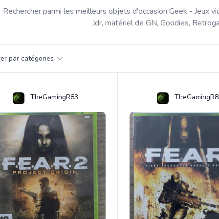
Rechercher parmi les meilleurs objets d'occasion Geek - Jeux vi
Jdr, matériel de GN, Goodies, Retroga
par catégorie
trer par catégories
s
TheGamingR83
TheGamingR8