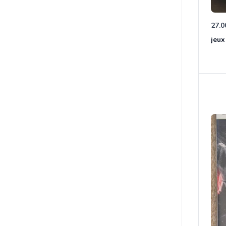
27.0
jeux