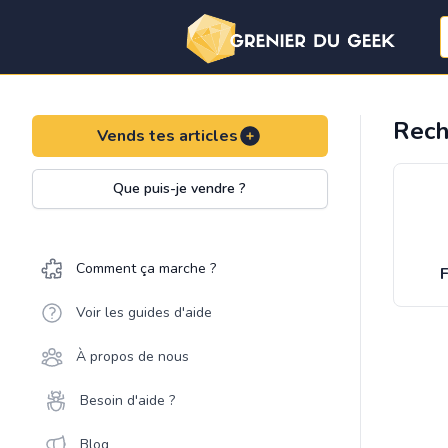
Rech
Vends tes articles
Que puis-je vendre ?
Comment ça marche ?
F
Voir les guides d'aide
À propos de nous
Besoin d'aide ?
Blog