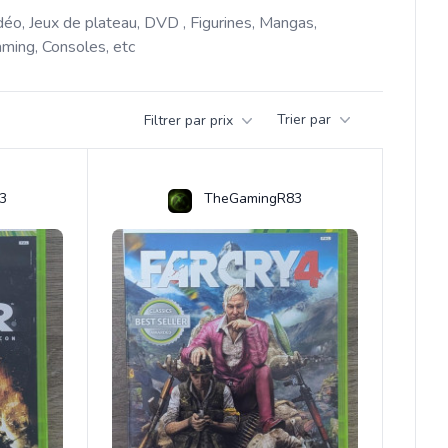
déo, Jeux de plateau, DVD , Figurines, Mangas, 
ming, Consoles, etc 
Trier par
Filtrer par prix
3
TheGamingR83