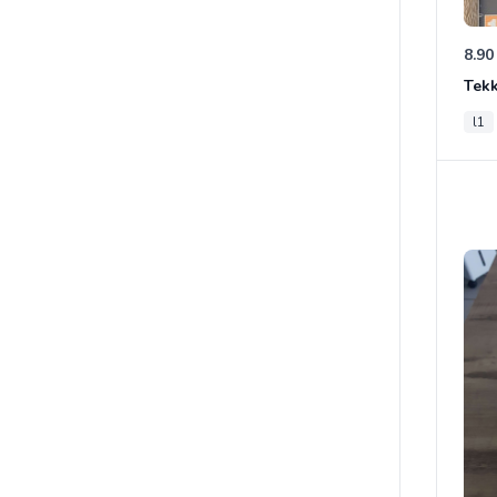
8.90
Tek
l1