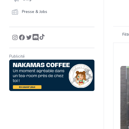
Presse & Jobs
Filtrer 
Fil
Product
Publicité