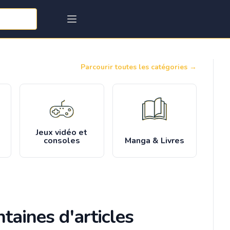
Parcourir toutes les catégories
→
Jeux vidéo et
consoles
Manga & Livres
taines d'articles