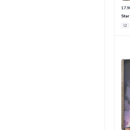
17.9
l2