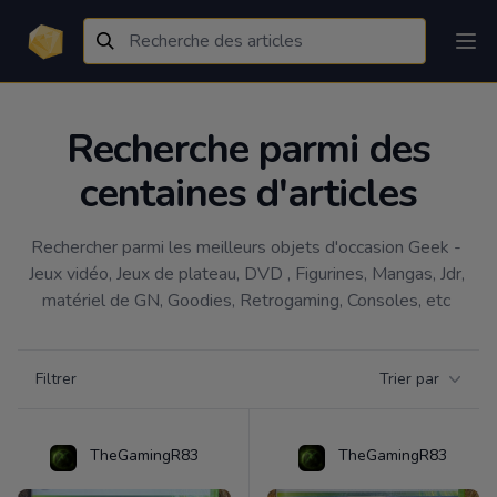
Recherche parmi des
centaines d'articles
Rechercher parmi les meilleurs objets d'occasion Geek - 
Jeux vidéo, Jeux de plateau, DVD , Figurines, Mangas, Jdr, 
matériel de GN, Goodies, Retrogaming, Consoles, etc 
Filtrer par catégorie
Filtrer
Trier par
Products
TheGamingR83
TheGamingR83