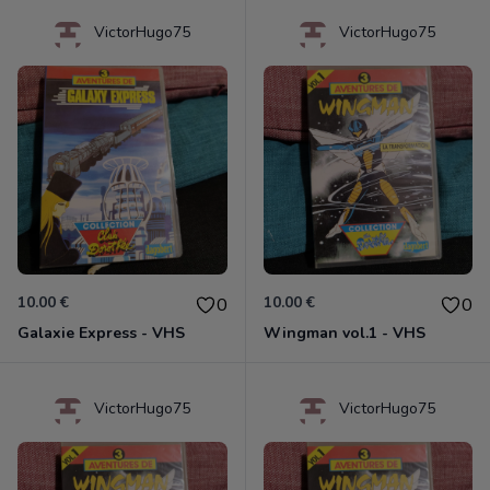
VictorHugo75
VictorHugo75
10.00 €
10.00 €
0
0
Galaxie Express - VHS
Wingman vol.1 - VHS
VictorHugo75
VictorHugo75