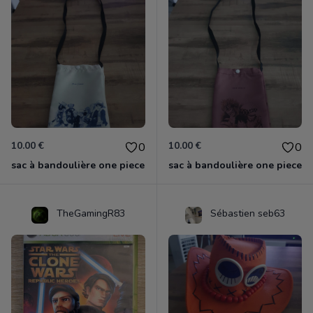
10.00 €
10.00 €
0
0
sac à bandoulière one piece
sac à bandoulière one piece
TheGamingR83
Sébastien seb63