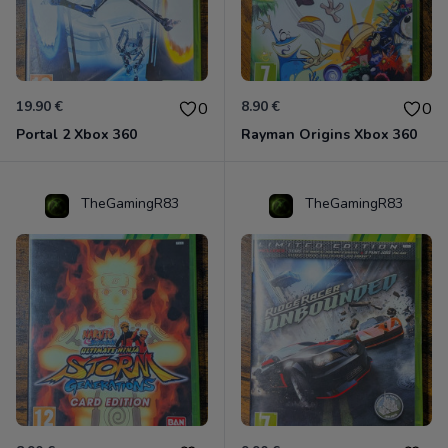
19.90 €
8.90 €
0
0
Portal 2 Xbox 360
Rayman Origins Xbox 360
TheGamingR83
TheGamingR83