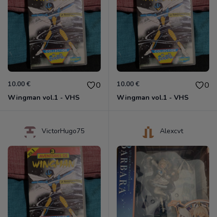
10.00 €
10.00 €
0
0
Wingman vol.1 - VHS
Wingman vol.1 - VHS
VictorHugo75
Alexcvt