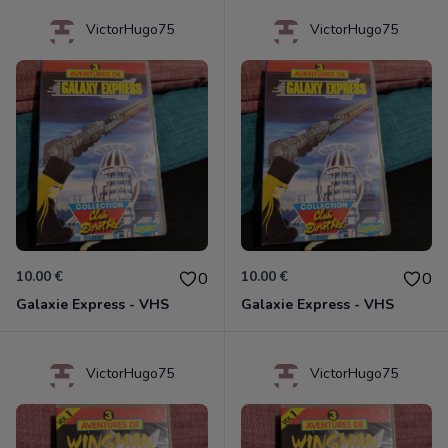
VictorHugo75
VictorHugo75
10.00 €
10.00 €
0
0
Galaxie Express - VHS
Galaxie Express - VHS
VictorHugo75
VictorHugo75