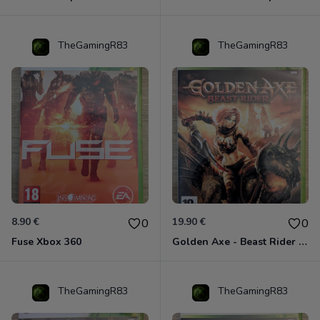
TheGamingR83
TheGamingR83
8.90 €
19.90 €
0
0
Fuse Xbox 360
Golden Axe - Beast Rider Xbox 360
TheGamingR83
TheGamingR83