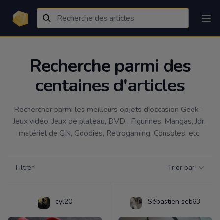
Recherche parmi des
centaines d'articles
Rechercher parmi les meilleurs objets d'occasion Geek - 
Jeux vidéo, Jeux de plateau, DVD , Figurines, Mangas, Jdr, 
matériel de GN, Goodies, Retrogaming, Consoles, etc 
Filtrer par catégorie
Filtrer
Trier par
Products
cyl20
Sébastien seb63