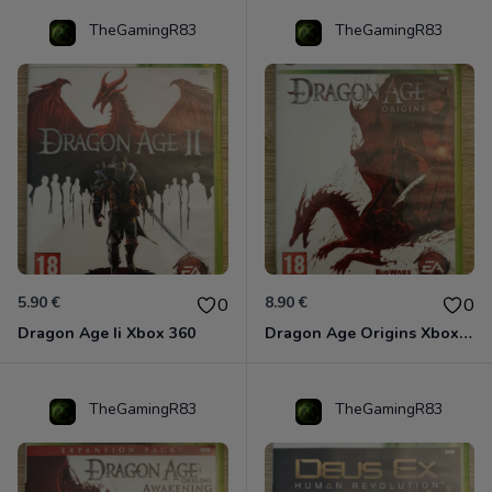
TheGamingR83
TheGamingR83
5.90 €
8.90 €
0
0
Dragon Age Ii Xbox 360
Dragon Age Origins Xbox 360
TheGamingR83
TheGamingR83