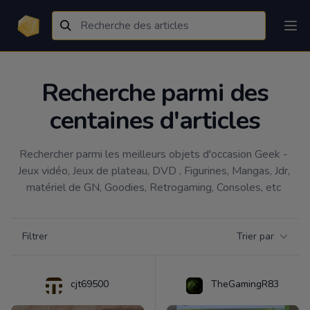
Recherche parmi des
centaines d'articles
Rechercher parmi les meilleurs objets d'occasion Geek - 
Jeux vidéo, Jeux de plateau, DVD , Figurines, Mangas, Jdr, 
matériel de GN, Goodies, Retrogaming, Consoles, etc 
Filtrer par catégorie
Filtrer
Trier par
Products
cjt69500
TheGamingR83