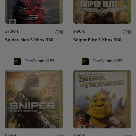
27.90 €
9.90 €
0
0
Spider-Man 3 Xbox 360
Sniper Elite 3 Xbox 360
TheGamingR83
TheGamingR83