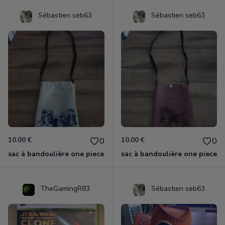
Sébastien seb63
Sébastien seb63
10.00 €
10.00 €
0
0
sac à bandoulière one piece
sac à bandoulière one piece
TheGamingR83
Sébastien seb63