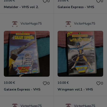
10.00 €
10.00 €
0
0
Metalder - VHS vol 2.
Galaxie Express - VHS
VictorHugo75
VictorHugo75
10.00 €
10.00 €
0
0
Galaxie Express - VHS
Wingman vol.1 - VHS
VictorHugo75
VictorHugo75