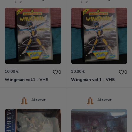
10.00 €
10.00 €
0
0
Wingman vol.1 - VHS
Wingman vol.1 - VHS
Alexcvt
Alexcvt