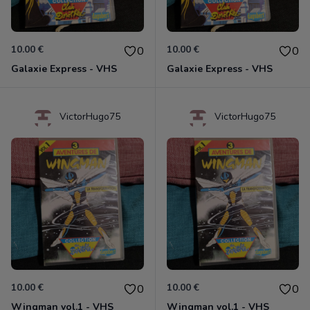
10.00 €
10.00 €
0
0
Galaxie Express - VHS
Galaxie Express - VHS
VictorHugo75
VictorHugo75
10.00 €
10.00 €
0
0
Wingman vol.1 - VHS
Wingman vol.1 - VHS