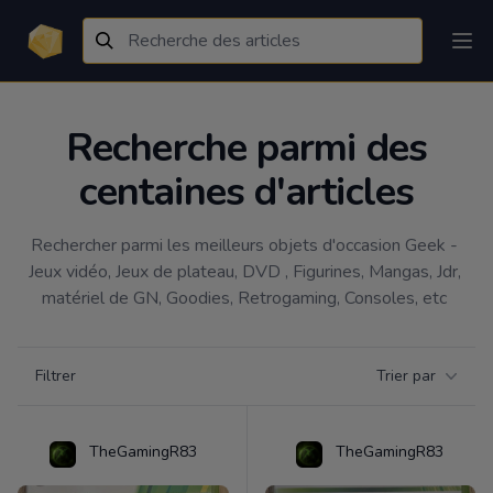
Recherche parmi des
centaines d'articles
Rechercher parmi les meilleurs objets d'occasion Geek - 
Jeux vidéo, Jeux de plateau, DVD , Figurines, Mangas, Jdr, 
matériel de GN, Goodies, Retrogaming, Consoles, etc 
Filtrer par catégorie
Filtrer
Trier par
Products
TheGamingR83
TheGamingR83