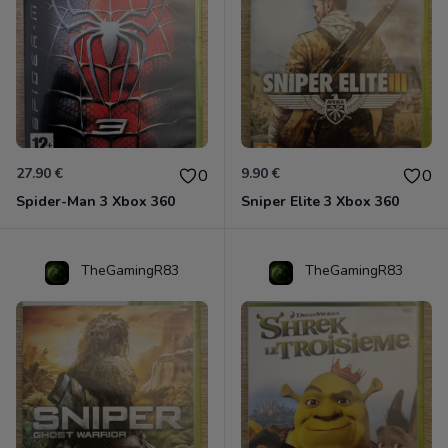
27.90 €
9.90 €
0
0
Spider-Man 3 Xbox 360
Sniper Elite 3 Xbox 360
TheGamingR83
TheGamingR83