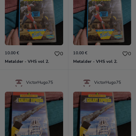
10.00 €
10.00 €
0
0
Metalder - VHS vol 2.
Metalder - VHS vol 2.
VictorHugo75
VictorHugo75