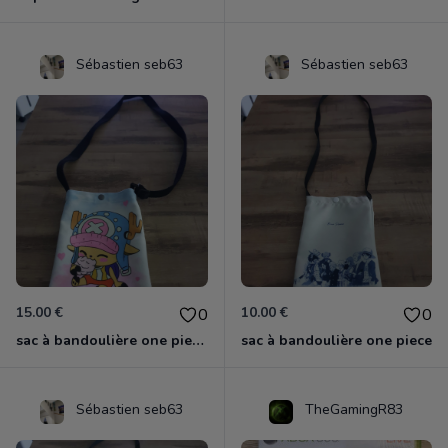
Sébastien seb63
Sébastien seb63
15.00 €
10.00 €
0
0
sac à bandoulière one piece chopper
sac à bandoulière one piece
Sébastien seb63
TheGamingR83