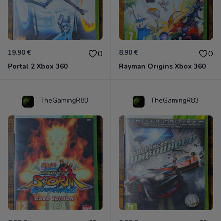
19.90 €
8.90 €
0
0
Portal 2 Xbox 360
Rayman Origins Xbox 360
TheGamingR83
TheGamingR83