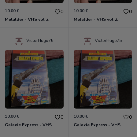
10.00 €
10.00 €
0
0
Metalder - VHS vol 2.
Metalder - VHS vol 2.
VictorHugo75
VictorHugo75
10.00 €
10.00 €
0
0
Galaxie Express - VHS
Galaxie Express - VHS