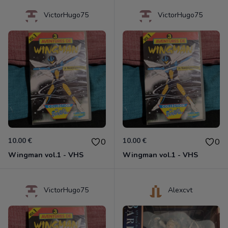
VictorHugo75
VictorHugo75
10.00 €
10.00 €
0
0
Wingman vol.1 - VHS
Wingman vol.1 - VHS
VictorHugo75
Alexcvt