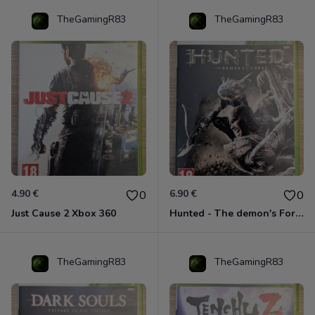
TheGamingR83
TheGamingR83
4.90 €
6.90 €
0
0
Just Cause 2 Xbox 360
Hunted - The demon's Forge Xbox 360 (Complet CIB)
TheGamingR83
TheGamingR83