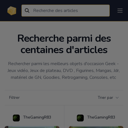
Recherche parmi des
centaines d'articles
Rechercher parmi les meilleurs objets d'occasion Geek - 
Jeux vidéo, Jeux de plateau, DVD , Figurines, Mangas, Jdr, 
matériel de GN, Goodies, Retrogaming, Consoles, etc 
Filtrer par catégorie
Filtrer
Trier par
Products
TheGamingR83
TheGamingR83