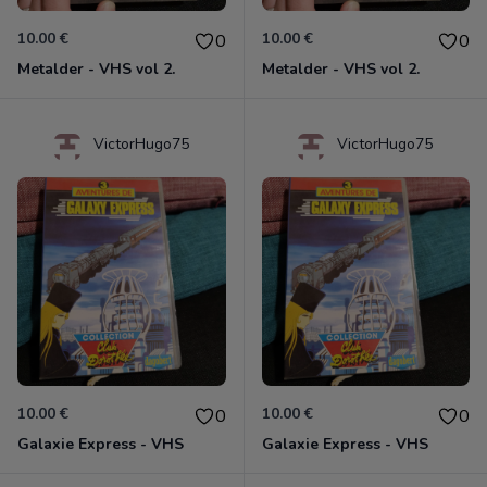
10.00 €
10.00 €
0
0
Metalder - VHS vol 2.
Metalder - VHS vol 2.
VictorHugo75
VictorHugo75
10.00 €
10.00 €
0
0
Galaxie Express - VHS
Galaxie Express - VHS