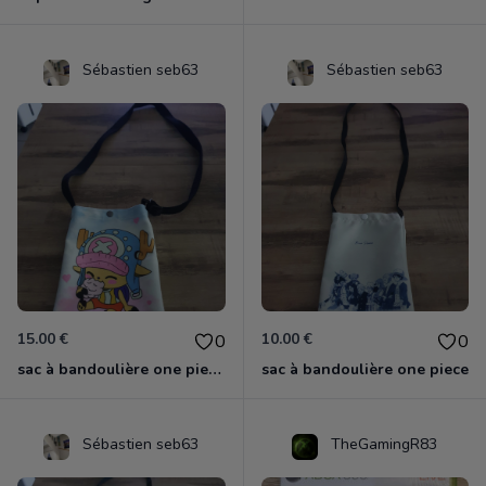
Sébastien seb63
Sébastien seb63
15.00 €
10.00 €
0
0
sac à bandoulière one piece chopper
sac à bandoulière one piece
Sébastien seb63
TheGamingR83