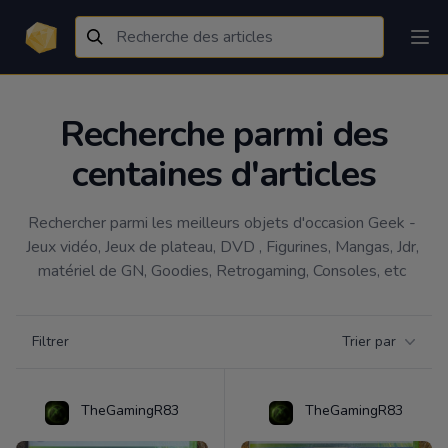
Recherche parmi des
centaines d'articles
Rechercher parmi les meilleurs objets d'occasion Geek - 
Jeux vidéo, Jeux de plateau, DVD , Figurines, Mangas, Jdr, 
matériel de GN, Goodies, Retrogaming, Consoles, etc 
Filtrer par catégorie
Filtrer
Trier par
Products
TheGamingR83
TheGamingR83