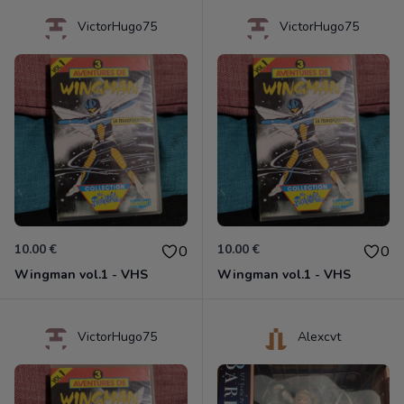
VictorHugo75
VictorHugo75
10.00 €
10.00 €
0
0
Wingman vol.1 - VHS
Wingman vol.1 - VHS
VictorHugo75
Alexcvt