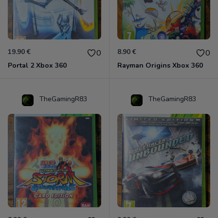
19.90 €
8.90 €
0
0
Portal 2 Xbox 360
Rayman Origins Xbox 360
TheGamingR83
TheGamingR83