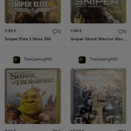
9.90 €
5.90 €
0
0
Sniper Elite 3 Xbox 360
Sniper Ghost Warrior Xbox 360
TheGamingR83
TheGamingR83