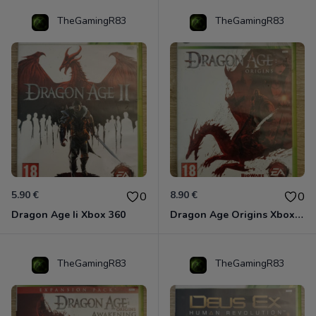
TheGamingR83
TheGamingR83
5.90 €
8.90 €
0
0
Dragon Age Ii Xbox 360
Dragon Age Origins Xbox 360
TheGamingR83
TheGamingR83