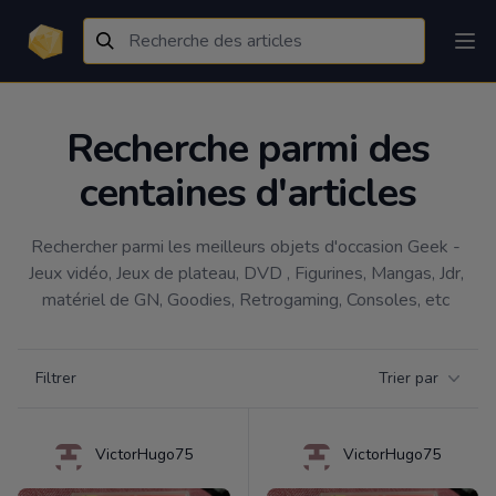
Recherche parmi des
centaines d'articles
Rechercher parmi les meilleurs objets d'occasion Geek - 
Jeux vidéo, Jeux de plateau, DVD , Figurines, Mangas, Jdr, 
matériel de GN, Goodies, Retrogaming, Consoles, etc 
Filtrer par catégorie
Filtrer
Trier par
Products
VictorHugo75
VictorHugo75