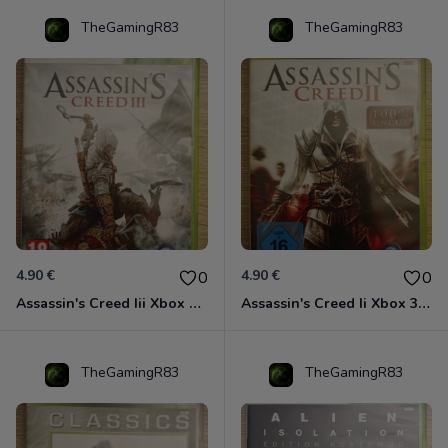
TheGamingR83
TheGamingR83
4.90 €
4.90 €
0
0
Assassin's Creed Iii Xbox 360
Assassin's Creed Ii Xbox 360
TheGamingR83
TheGamingR83