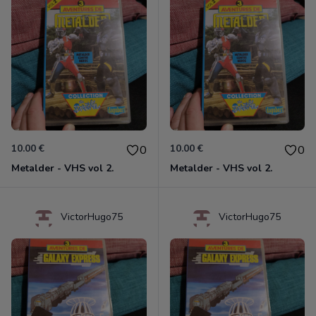
10.00 €
10.00 €
0
0
Metalder - VHS vol 2.
Metalder - VHS vol 2.
VictorHugo75
VictorHugo75