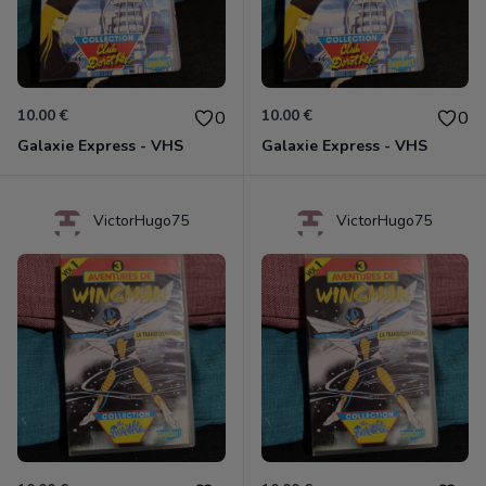
10.00 €
10.00 €
0
0
Galaxie Express - VHS
Galaxie Express - VHS
VictorHugo75
VictorHugo75