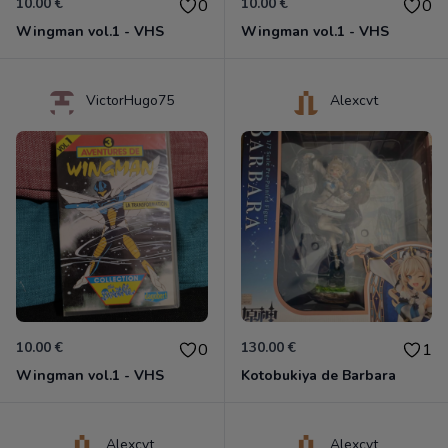
10.00 €
10.00 €
0
0
Wingman vol.1 - VHS
Wingman vol.1 - VHS
VictorHugo75
Alexcvt
10.00 €
130.00 €
0
1
Wingman vol.1 - VHS
Kotobukiya de Barbara
Alexcvt
Alexcvt