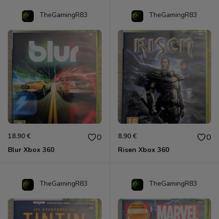
TheGamingR83
TheGamingR83
18.90 €
8.90 €
0
0
Blur Xbox 360
Risen Xbox 360
TheGamingR83
TheGamingR83