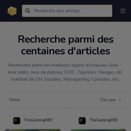
Recherche parmi des
centaines d'articles
Rechercher parmi les meilleurs objets d'occasion Geek - 
Jeux vidéo, Jeux de plateau, DVD , Figurines, Mangas, Jdr, 
matériel de GN, Goodies, Retrogaming, Consoles, etc 
Filtrer par catégorie
Filtrer
Trier par
Products
TheGamingR83
TheGamingR83