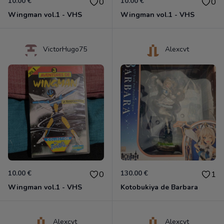
10.00 €
10.00 €
0
0
Wingman vol.1 - VHS
Wingman vol.1 - VHS
VictorHugo75
Alexcvt
10.00 €
130.00 €
0
1
Wingman vol.1 - VHS
Kotobukiya de Barbara
Alexcvt
Alexcvt