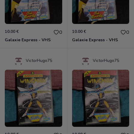
10.00 €
10.00 €
0
0
Galaxie Express - VHS
Galaxie Express - VHS
VictorHugo75
VictorHugo75