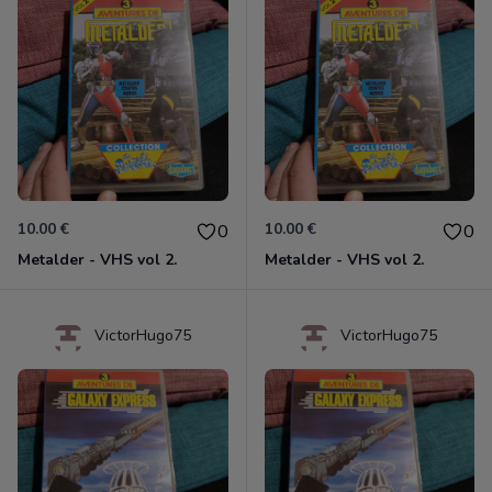
10.00 €
10.00 €
0
0
Metalder - VHS vol 2.
Metalder - VHS vol 2.
VictorHugo75
VictorHugo75