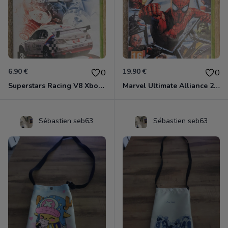
6.90 €
19.90 €
0
0
Superstars Racing V8 Xbox 360
Marvel Ultimate Alliance 2 Xbox 360
Sébastien seb63
Sébastien seb63