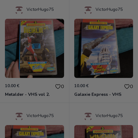
VictorHugo75
VictorHugo75
10.00 €
10.00 €
0
0
Metalder - VHS vol 2.
Galaxie Express - VHS
VictorHugo75
VictorHugo75