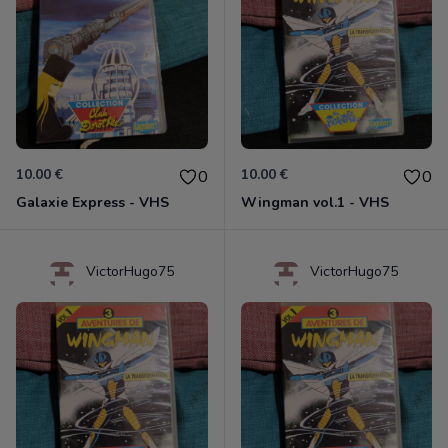
10.00 €
10.00 €
0
0
Galaxie Express - VHS
Wingman vol.1 - VHS
VictorHugo75
VictorHugo75