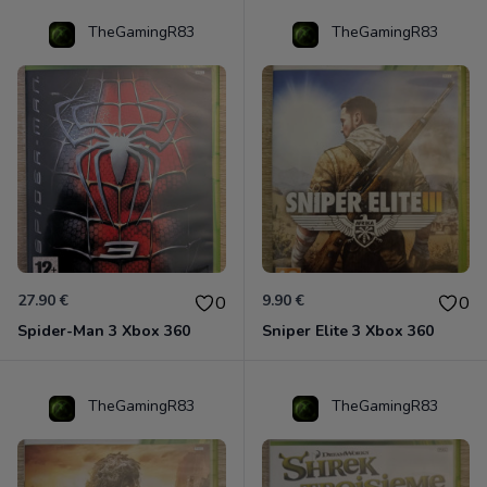
TheGamingR83
TheGamingR83
27.90 €
9.90 €
0
0
Spider-Man 3 Xbox 360
Sniper Elite 3 Xbox 360
TheGamingR83
TheGamingR83