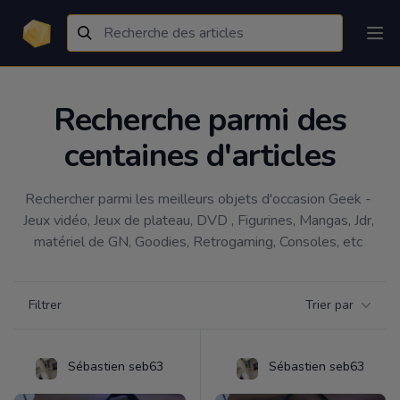
Recherche parmi des
centaines d'articles
Rechercher parmi les meilleurs objets d'occasion Geek - 
Jeux vidéo, Jeux de plateau, DVD , Figurines, Mangas, Jdr, 
matériel de GN, Goodies, Retrogaming, Consoles, etc 
Filtrer par catégorie
Filtrer
Trier par
Products
Sébastien seb63
Sébastien seb63