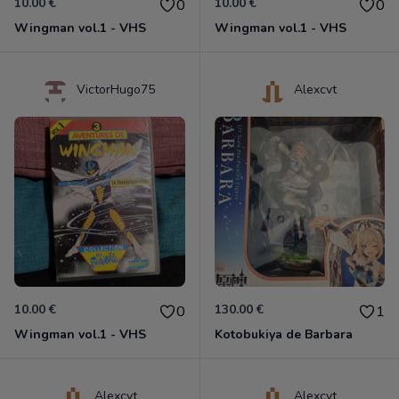
10.00 €
10.00 €
0
0
Wingman vol.1 - VHS
Wingman vol.1 - VHS
VictorHugo75
Alexcvt
10.00 €
130.00 €
0
1
Wingman vol.1 - VHS
Kotobukiya de Barbara
Alexcvt
Alexcvt