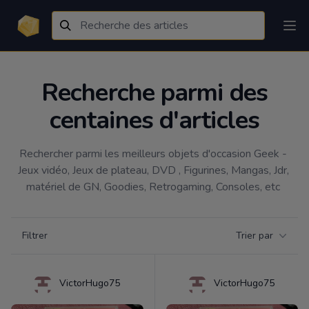
Recherche parmi des
centaines d'articles
Rechercher parmi les meilleurs objets d'occasion Geek - 
Jeux vidéo, Jeux de plateau, DVD , Figurines, Mangas, Jdr, 
matériel de GN, Goodies, Retrogaming, Consoles, etc 
Filtrer par catégorie
Filtrer
Trier par
Products
VictorHugo75
VictorHugo75