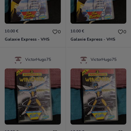
10.00 €
10.00 €
0
0
Galaxie Express - VHS
Galaxie Express - VHS
VictorHugo75
VictorHugo75