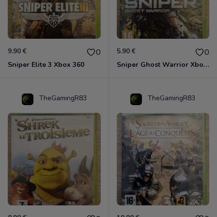
9.90 €
5.90 €
0
0
Sniper Elite 3 Xbox 360
Sniper Ghost Warrior Xbox 360
TheGamingR83
TheGamingR83