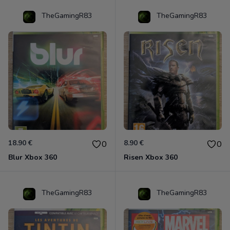
TheGamingR83
TheGamingR83
18.90 €
8.90 €
0
0
Blur Xbox 360
Risen Xbox 360
TheGamingR83
TheGamingR83