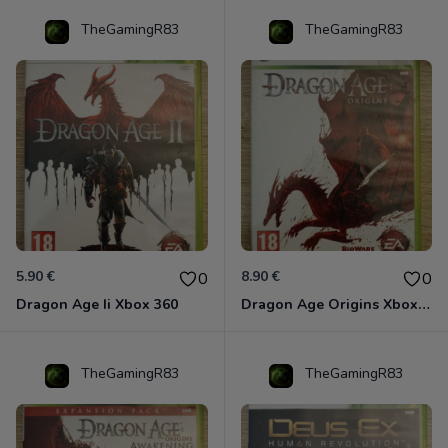
TheGamingR83
TheGamingR83
5.90 €
8.90 €
0
0
Dragon Age Ii Xbox 360
Dragon Age Origins Xbox 360
TheGamingR83
TheGamingR83