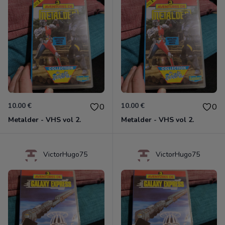
10.00 €
10.00 €
0
0
Metalder - VHS vol 2.
Metalder - VHS vol 2.
VictorHugo75
VictorHugo75