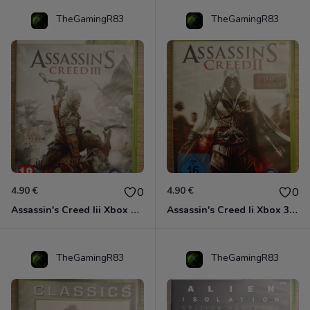
TheGamingR83
TheGamingR83
4.90 €
4.90 €
0
0
Assassin's Creed Iii Xbox 360
Assassin's Creed Ii Xbox 360
TheGamingR83
TheGamingR83