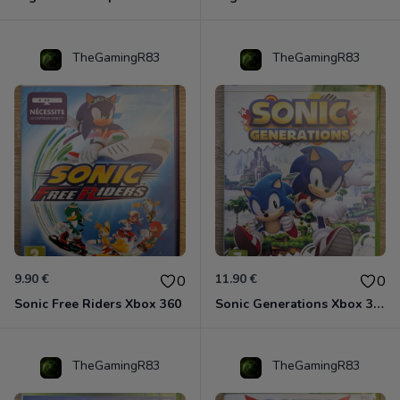
TheGamingR83
TheGamingR83
9.90 €
11.90 €
0
0
Sonic Free Riders Xbox 360
Sonic Generations Xbox 360
TheGamingR83
TheGamingR83