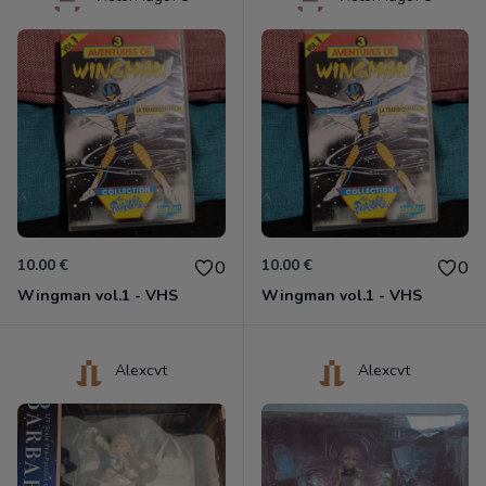
10.00 €
10.00 €
0
0
Wingman vol.1 - VHS
Wingman vol.1 - VHS
Alexcvt
Alexcvt