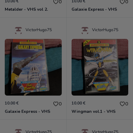
10.00 €
10.00 €
0
0
Metalder - VHS vol 2.
Galaxie Express - VHS
VictorHugo75
VictorHugo75
10.00 €
10.00 €
0
0
Galaxie Express - VHS
Wingman vol.1 - VHS
VictorHugo75
VictorHugo75