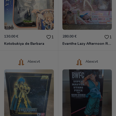
130.00 €
280.00 €
1
1
Kotobukiya de Barbara
Evanthe Lazy Afternoon Red Pride of Eden
Alexcvt
Alexcvt