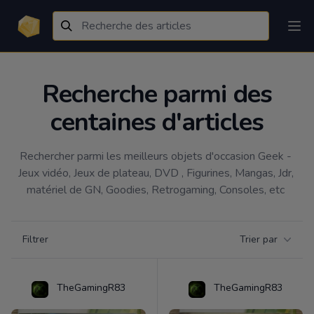
Recherche parmi des
centaines d'articles
Rechercher parmi les meilleurs objets d'occasion Geek - 
Jeux vidéo, Jeux de plateau, DVD , Figurines, Mangas, Jdr, 
matériel de GN, Goodies, Retrogaming, Consoles, etc 
Filtrer par catégorie
Filtrer
Trier par
Products
TheGamingR83
TheGamingR83