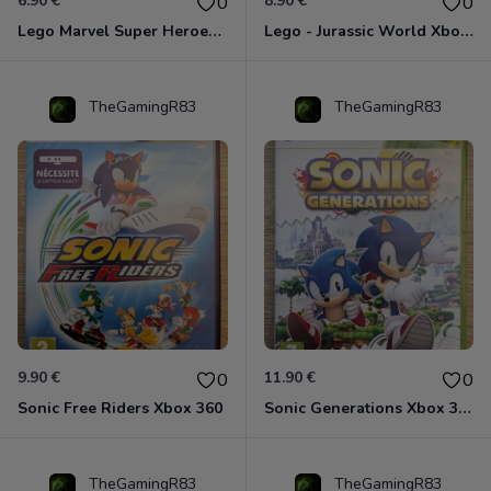
6.90 €
8.90 €
0
0
Lego Marvel Super Heroes Xbox 360
Lego - Jurassic World Xbox 360
TheGamingR83
TheGamingR83
9.90 €
11.90 €
0
0
Sonic Free Riders Xbox 360
Sonic Generations Xbox 360
TheGamingR83
TheGamingR83