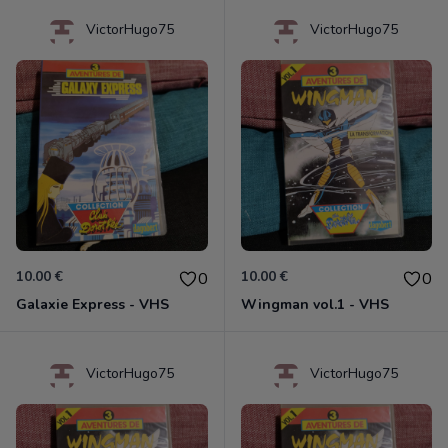
VictorHugo75
VictorHugo75
10.00 €
10.00 €
0
0
Galaxie Express - VHS
Wingman vol.1 - VHS
VictorHugo75
VictorHugo75