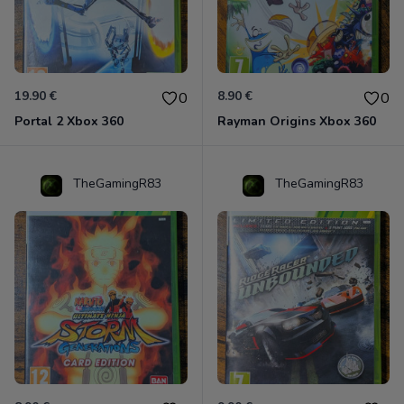
19.90 €
8.90 €
0
0
Portal 2 Xbox 360
Rayman Origins Xbox 360
TheGamingR83
TheGamingR83