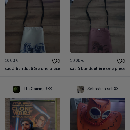
10.00 €
10.00 €
0
0
sac à bandoulière one piece
sac à bandoulière one piece
TheGamingR83
Sébastien seb63