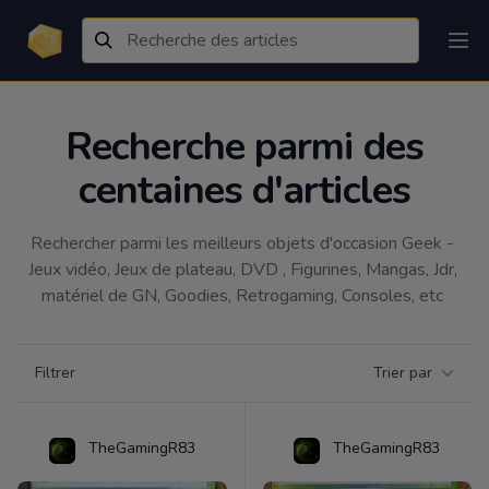
Recherche parmi des
centaines d'articles
Rechercher parmi les meilleurs objets d'occasion Geek - 
Jeux vidéo, Jeux de plateau, DVD , Figurines, Mangas, Jdr, 
matériel de GN, Goodies, Retrogaming, Consoles, etc 
Filtrer par catégorie
Filtrer
Trier par
Products
TheGamingR83
TheGamingR83