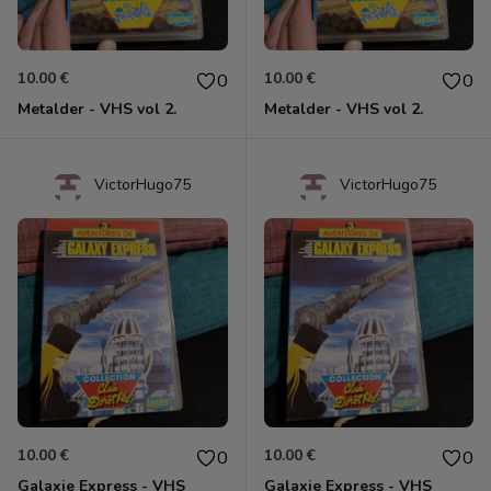
10.00 €
10.00 €
0
0
Metalder - VHS vol 2.
Metalder - VHS vol 2.
VictorHugo75
VictorHugo75
10.00 €
10.00 €
0
0
Galaxie Express - VHS
Galaxie Express - VHS