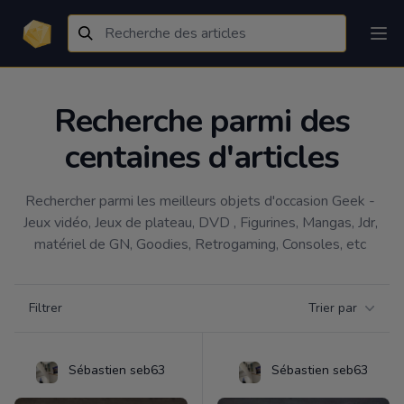
Recherche parmi des
centaines d'articles
Rechercher parmi les meilleurs objets d'occasion Geek - 
Jeux vidéo, Jeux de plateau, DVD , Figurines, Mangas, Jdr, 
matériel de GN, Goodies, Retrogaming, Consoles, etc 
Filtrer par catégorie
Filtrer
Trier par
Products
Sébastien seb63
Sébastien seb63