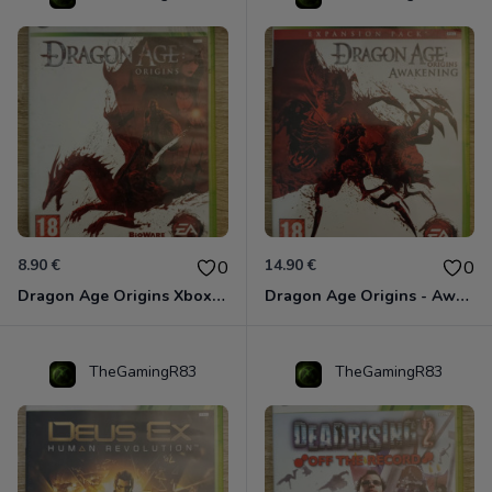
8.90 €
14.90 €
0
0
Dragon Age Origins Xbox 360
Dragon Age Origins - Awakening Xbox 360
TheGamingR83
TheGamingR83