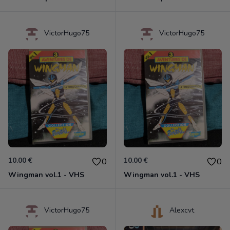
VictorHugo75
VictorHugo75
10.00 €
10.00 €
0
0
Wingman vol.1 - VHS
Wingman vol.1 - VHS
VictorHugo75
Alexcvt