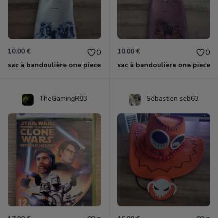
10.00 €
10.00 €
0
0
sac à bandoulière one piece
sac à bandoulière one piece
TheGamingR83
Sébastien seb63