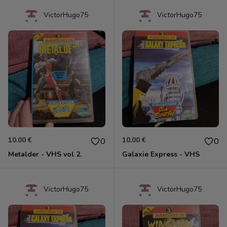
VictorHugo75
VictorHugo75
10.00 €
10.00 €
0
0
Metalder - VHS vol 2.
Galaxie Express - VHS
VictorHugo75
VictorHugo75