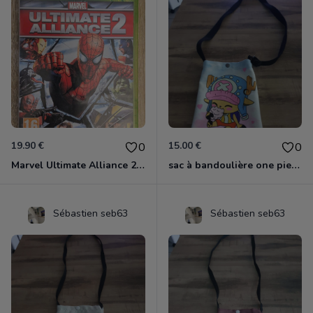
19.90 €
15.00 €
0
0
Marvel Ultimate Alliance 2 Xbox 360
sac à bandoulière one piece chopper
Sébastien seb63
Sébastien seb63