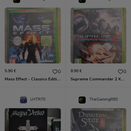
5.90 €
8.90 €
0
0
Mass Effect - Classics Edition Xbox 360
Supreme Commander 2 Xbox 360
LHTR70
TheGamingR83