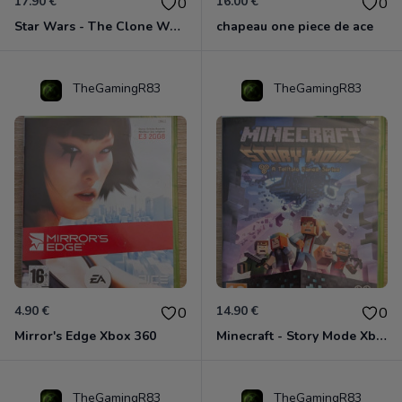
17.90 €
16.00 €
0
0
Star Wars - The Clone Wars - Les Héros De La République Xbox 360
chapeau one piece de ace
TheGamingR83
TheGamingR83
4.90 €
14.90 €
0
0
Mirror's Edge Xbox 360
Minecraft - Story Mode Xbox 360
TheGamingR83
TheGamingR83