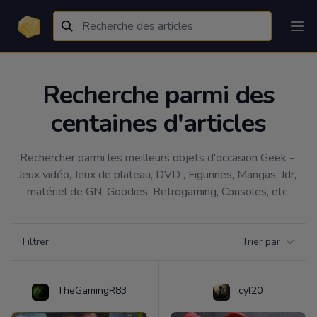
Recherche parmi des
centaines d'articles
Rechercher parmi les meilleurs objets d'occasion Geek - 
Jeux vidéo, Jeux de plateau, DVD , Figurines, Mangas, Jdr, 
matériel de GN, Goodies, Retrogaming, Consoles, etc 
Filtrer par catégorie
Filtrer
Trier par
Products
TheGamingR83
cyl20