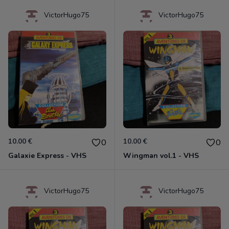
VictorHugo75
VictorHugo75
10.00 €
10.00 €
0
0
Galaxie Express - VHS
Wingman vol.1 - VHS
VictorHugo75
VictorHugo75