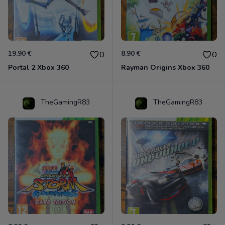
19.90 €
8.90 €
0
0
Portal 2 Xbox 360
Rayman Origins Xbox 360
TheGamingR83
TheGamingR83