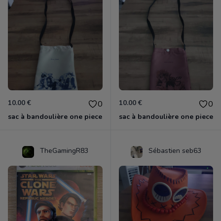
10.00 €
10.00 €
0
0
sac à bandoulière one piece
sac à bandoulière one piece
TheGamingR83
Sébastien seb63