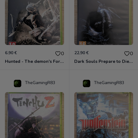
6.90 €
22.90 €
0
0
Hunted - The demon's Forge Xbox 360 (Complet CIB)
Dark Souls Prepare to Die Edition XBOX 360
TheGamingR83
TheGamingR83