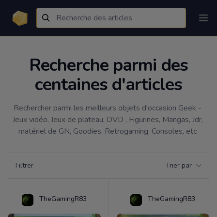
Recherche parmi des
centaines d'articles
Rechercher parmi les meilleurs objets d'occasion Geek - 
Jeux vidéo, Jeux de plateau, DVD , Figurines, Mangas, Jdr, 
matériel de GN, Goodies, Retrogaming, Consoles, etc 
Filtrer par catégorie
Filtrer
Trier par
Products
TheGamingR83
TheGamingR83