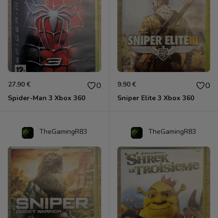
27.90 €
9.90 €
0
0
Spider-Man 3 Xbox 360
Sniper Elite 3 Xbox 360
TheGamingR83
TheGamingR83