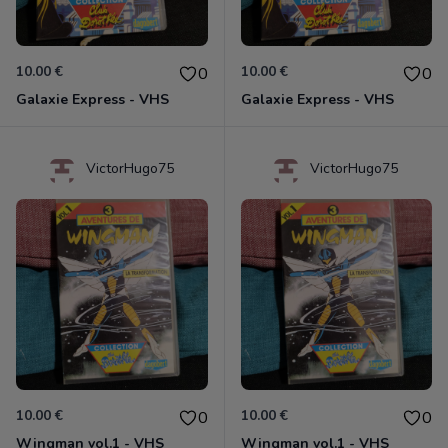
10.00 €
10.00 €
0
0
Galaxie Express - VHS
Galaxie Express - VHS
VictorHugo75
VictorHugo75
10.00 €
10.00 €
0
0
Wingman vol.1 - VHS
Wingman vol.1 - VHS