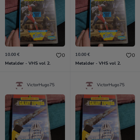
10.00 €
10.00 €
0
0
Metalder - VHS vol 2.
Metalder - VHS vol 2.
VictorHugo75
VictorHugo75