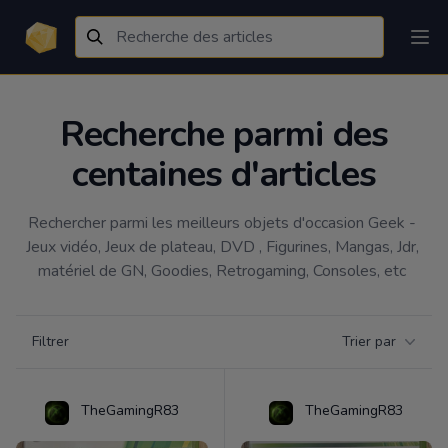
Recherche parmi des
centaines d'articles
Rechercher parmi les meilleurs objets d'occasion Geek - 
Jeux vidéo, Jeux de plateau, DVD , Figurines, Mangas, Jdr, 
matériel de GN, Goodies, Retrogaming, Consoles, etc 
Filtrer par catégorie
Filtrer
Trier par
Products
TheGamingR83
TheGamingR83