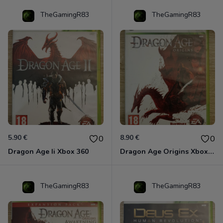
TheGamingR83
TheGamingR83
5.90 €
8.90 €
0
0
Dragon Age Ii Xbox 360
Dragon Age Origins Xbox 360
TheGamingR83
TheGamingR83