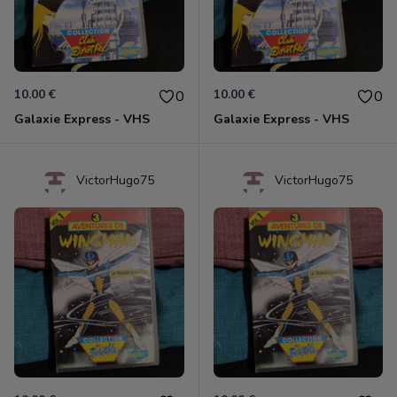
10.00 €
10.00 €
0
0
Galaxie Express - VHS
Galaxie Express - VHS
VictorHugo75
VictorHugo75