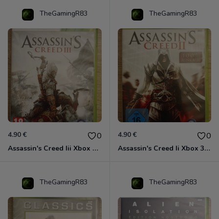
TheGamingR83
TheGamingR83
4.90 €
4.90 €
0
0
Assassin's Creed Iii Xbox 360
Assassin's Creed Ii Xbox 360
TheGamingR83
TheGamingR83