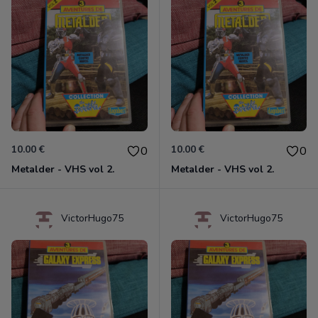
10.00 €
10.00 €
0
0
Metalder - VHS vol 2.
Metalder - VHS vol 2.
VictorHugo75
VictorHugo75