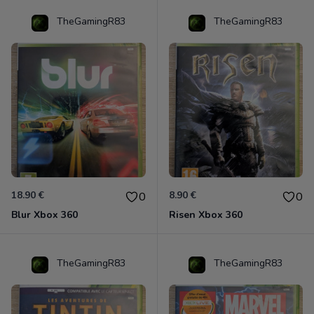
TheGamingR83
TheGamingR83
18.90 €
8.90 €
0
0
Blur Xbox 360
Risen Xbox 360
TheGamingR83
TheGamingR83