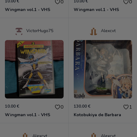
10.00 €
10.00 €
0
0
Wingman vol.1 - VHS
Wingman vol.1 - VHS
VictorHugo75
Alexcvt
10.00 €
130.00 €
0
1
Wingman vol.1 - VHS
Kotobukiya de Barbara
Alexcvt
Alexcvt