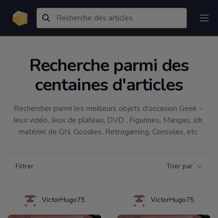
Recherche parmi des
centaines d'articles
Rechercher parmi les meilleurs objets d'occasion Geek - 
Jeux vidéo, Jeux de plateau, DVD , Figurines, Mangas, Jdr, 
matériel de GN, Goodies, Retrogaming, Consoles, etc 
Filtrer par catégorie
Filtrer
Trier par
Products
VictorHugo75
VictorHugo75