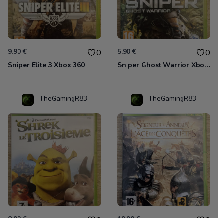
9.90 €
5.90 €
0
0
Sniper Elite 3 Xbox 360
Sniper Ghost Warrior Xbox 360
TheGamingR83
TheGamingR83