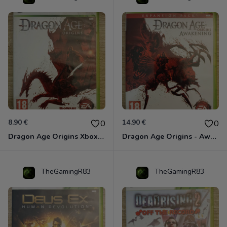
8.90 €
14.90 €
0
0
Dragon Age Origins Xbox 360
Dragon Age Origins - Awakening Xbox 360
TheGamingR83
TheGamingR83