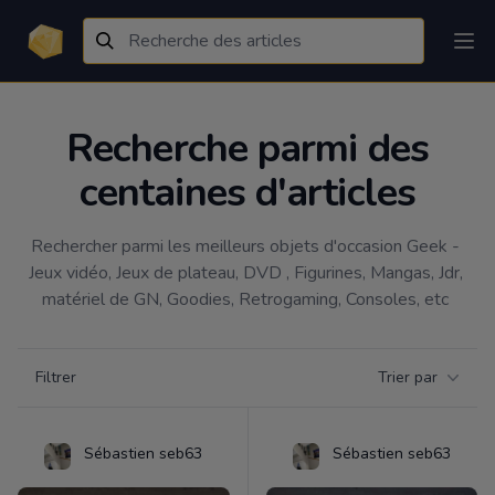
Recherche parmi des
centaines d'articles
Rechercher parmi les meilleurs objets d'occasion Geek - 
Jeux vidéo, Jeux de plateau, DVD , Figurines, Mangas, Jdr, 
matériel de GN, Goodies, Retrogaming, Consoles, etc 
Filtrer par catégorie
Filtrer
Trier par
Products
Sébastien seb63
Sébastien seb63