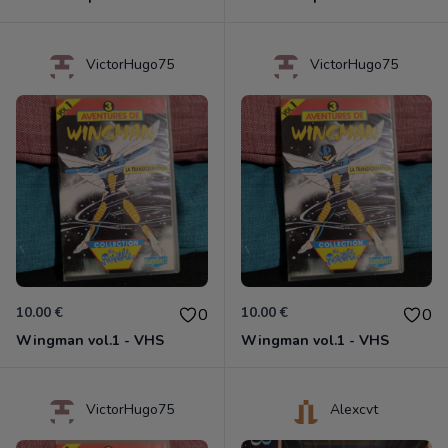
VictorHugo75
VictorHugo75
10.00 €
10.00 €
0
0
Wingman vol.1 - VHS
Wingman vol.1 - VHS
VictorHugo75
Alexcvt