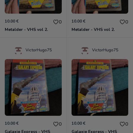
10.00 €
10.00 €
0
0
Metalder - VHS vol 2.
Metalder - VHS vol 2.
VictorHugo75
VictorHugo75
10.00 €
10.00 €
0
0
Galaxie Express - VHS
Galaxie Express - VHS