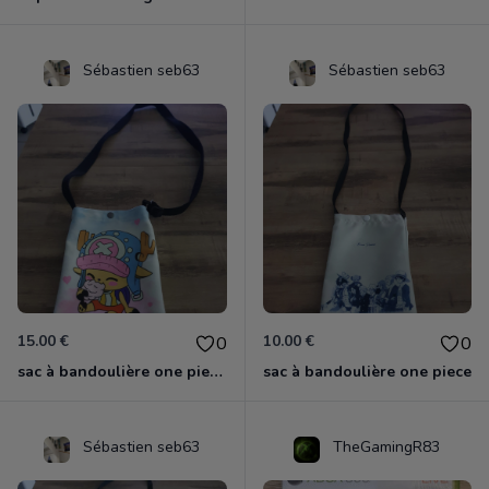
Sébastien seb63
Sébastien seb63
15.00 €
10.00 €
0
0
sac à bandoulière one piece chopper
sac à bandoulière one piece
Sébastien seb63
TheGamingR83