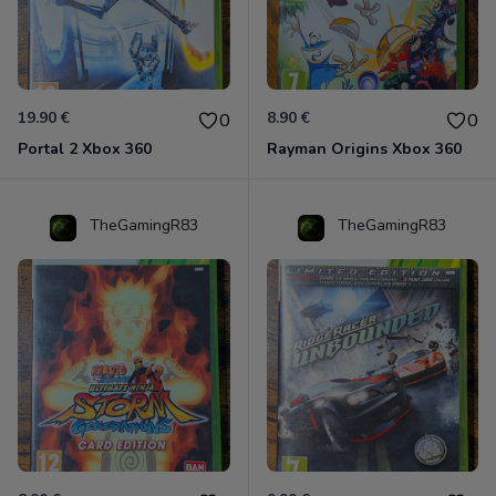
19.90 €
8.90 €
0
0
Portal 2 Xbox 360
Rayman Origins Xbox 360
TheGamingR83
TheGamingR83