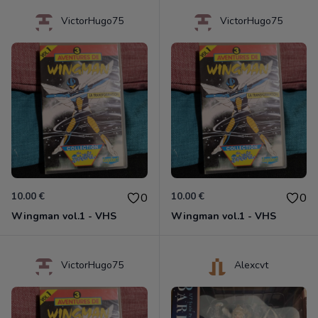
VictorHugo75
VictorHugo75
10.00 €
10.00 €
0
0
Wingman vol.1 - VHS
Wingman vol.1 - VHS
VictorHugo75
Alexcvt