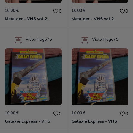
10.00 €
10.00 €
0
0
Metalder - VHS vol 2.
Metalder - VHS vol 2.
VictorHugo75
VictorHugo75
10.00 €
10.00 €
0
0
Galaxie Express - VHS
Galaxie Express - VHS