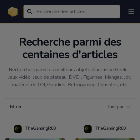
Recherche parmi des
centaines d'articles
Rechercher parmi les meilleurs objets d'occasion Geek - 
Jeux vidéo, Jeux de plateau, DVD , Figurines, Mangas, Jdr, 
matériel de GN, Goodies, Retrogaming, Consoles, etc 
Filtrer par catégorie
Filtrer
Trier par
Products
TheGamingR83
TheGamingR83