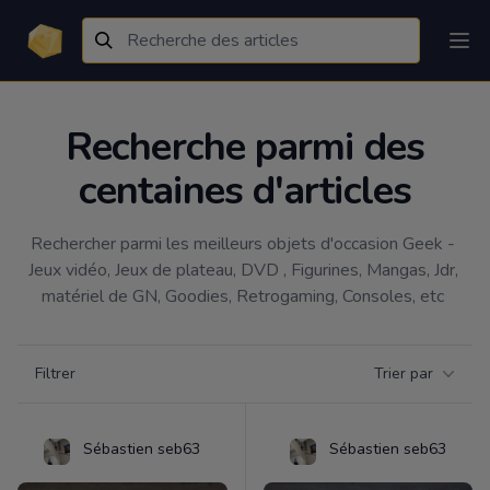
Recherche parmi des
centaines d'articles
Rechercher parmi les meilleurs objets d'occasion Geek - 
Jeux vidéo, Jeux de plateau, DVD , Figurines, Mangas, Jdr, 
matériel de GN, Goodies, Retrogaming, Consoles, etc 
Filtrer par catégorie
Filtrer
Trier par
Products
Sébastien seb63
Sébastien seb63