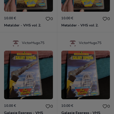
10.00 €
10.00 €
0
0
Metalder - VHS vol 2.
Metalder - VHS vol 2.
VictorHugo75
VictorHugo75
10.00 €
10.00 €
0
0
Galaxie Express - VHS
Galaxie Express - VHS