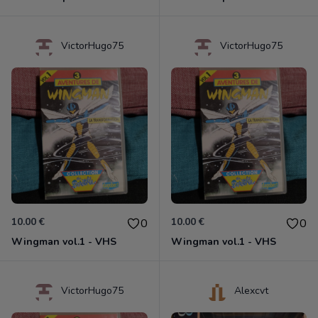
VictorHugo75
VictorHugo75
10.00 €
10.00 €
0
0
Wingman vol.1 - VHS
Wingman vol.1 - VHS
VictorHugo75
Alexcvt