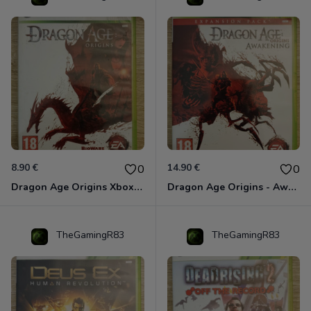
8.90 €
14.90 €
0
0
Dragon Age Origins Xbox 360
Dragon Age Origins - Awakening Xbox 360
TheGamingR83
TheGamingR83