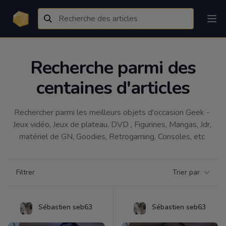
Recherche parmi des
centaines d'articles
Rechercher parmi les meilleurs objets d'occasion Geek - 
Jeux vidéo, Jeux de plateau, DVD , Figurines, Mangas, Jdr, 
matériel de GN, Goodies, Retrogaming, Consoles, etc 
Filtrer par catégorie
Filtrer
Trier par
Products
Sébastien seb63
Sébastien seb63