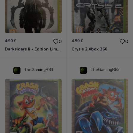
4.90 €
4.90 €
0
0
Darksiders Ii - Edition Limitée Xbox 360
Crysis 2 Xbox 360
TheGamingR83
TheGamingR83