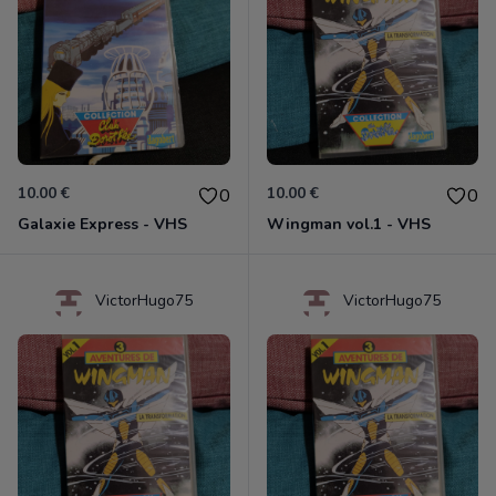
10.00 €
10.00 €
0
0
Galaxie Express - VHS
Wingman vol.1 - VHS
VictorHugo75
VictorHugo75