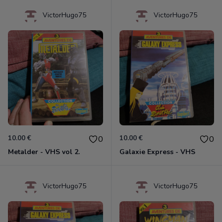
VictorHugo75
VictorHugo75
10.00 €
10.00 €
0
0
Metalder - VHS vol 2.
Galaxie Express - VHS
VictorHugo75
VictorHugo75