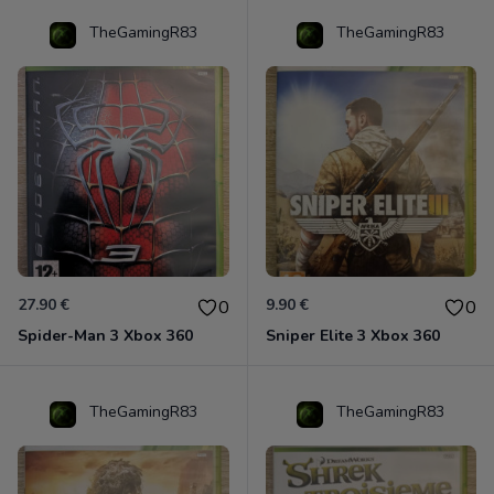
TheGamingR83
TheGamingR83
27.90 €
9.90 €
0
0
Spider-Man 3 Xbox 360
Sniper Elite 3 Xbox 360
TheGamingR83
TheGamingR83