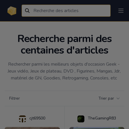
Recherche parmi des
centaines d'articles
Rechercher parmi les meilleurs objets d'occasion Geek - 
Jeux vidéo, Jeux de plateau, DVD , Figurines, Mangas, Jdr, 
matériel de GN, Goodies, Retrogaming, Consoles, etc 
Filtrer par catégorie
Filtrer
Trier par
Products
cjt69500
TheGamingR83