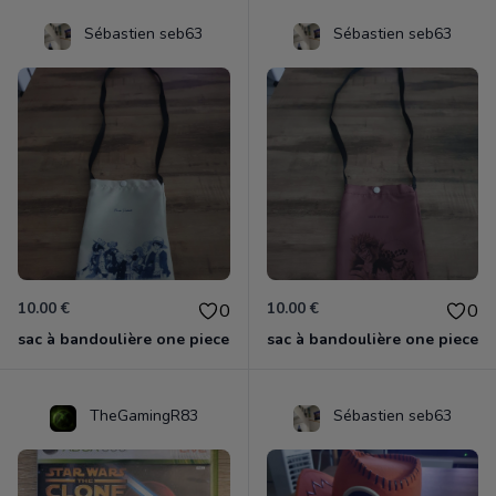
Sébastien seb63
Sébastien seb63
10.00 €
10.00 €
0
0
sac à bandoulière one piece
sac à bandoulière one piece
TheGamingR83
Sébastien seb63