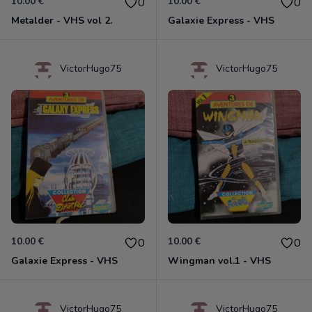
10.00 €
10.00 €
0
0
Metalder - VHS vol 2.
Galaxie Express - VHS
VictorHugo75
VictorHugo75
10.00 €
10.00 €
0
0
Galaxie Express - VHS
Wingman vol.1 - VHS
VictorHugo75
VictorHugo75