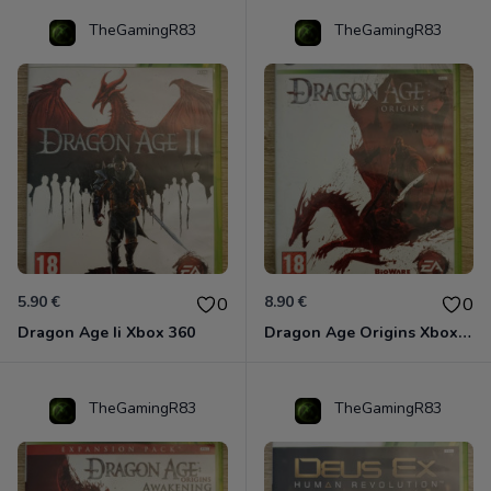
TheGamingR83
TheGamingR83
5.90 €
8.90 €
0
0
Dragon Age Ii Xbox 360
Dragon Age Origins Xbox 360
TheGamingR83
TheGamingR83