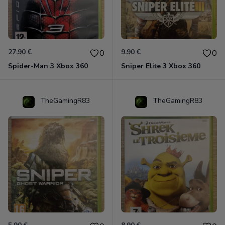
27.90 €
9.90 €
0
0
Spider-Man 3 Xbox 360
Sniper Elite 3 Xbox 360
TheGamingR83
TheGamingR83