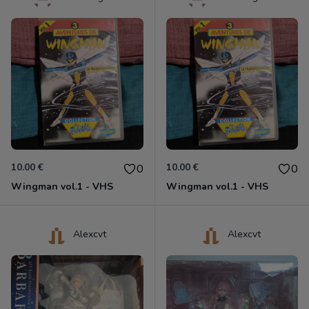
10.00 €
10.00 €
0
0
Wingman vol.1 - VHS
Wingman vol.1 - VHS
Alexcvt
Alexcvt