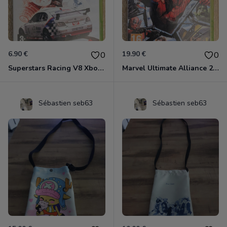
6.90 €
19.90 €
0
0
Superstars Racing V8 Xbox 360
Marvel Ultimate Alliance 2 Xbox 360
Sébastien seb63
Sébastien seb63