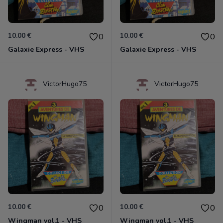
10.00 €
10.00 €
0
0
Galaxie Express - VHS
Galaxie Express - VHS
VictorHugo75
VictorHugo75
10.00 €
10.00 €
0
0
Wingman vol.1 - VHS
Wingman vol.1 - VHS