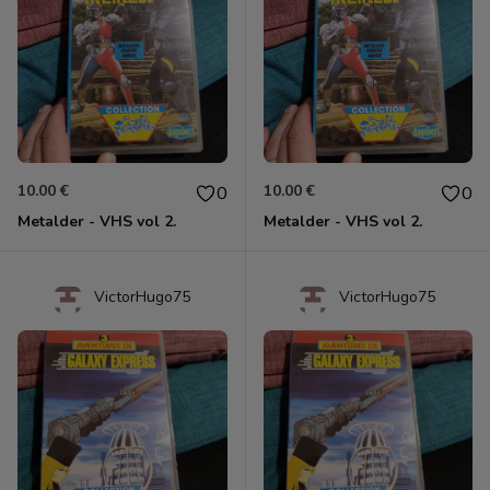
10.00 €
10.00 €
0
0
Metalder - VHS vol 2.
Metalder - VHS vol 2.
VictorHugo75
VictorHugo75