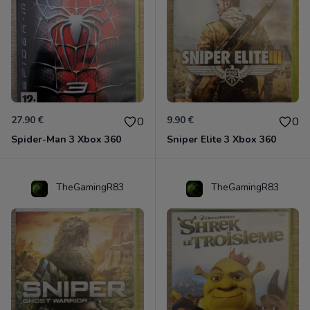
27.90 €
9.90 €
0
0
Spider-Man 3 Xbox 360
Sniper Elite 3 Xbox 360
TheGamingR83
TheGamingR83