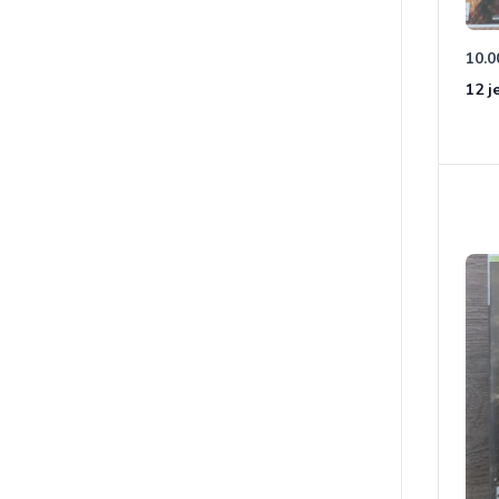
10.0
12 j