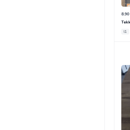
8.90
Tek
l1