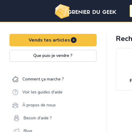
Rech
Vends tes articles
Que puis-je vendre ?
Comment ça marche ?
F
Voir les guides d'aide
À propos de nous
Besoin d'aide ?
Blog