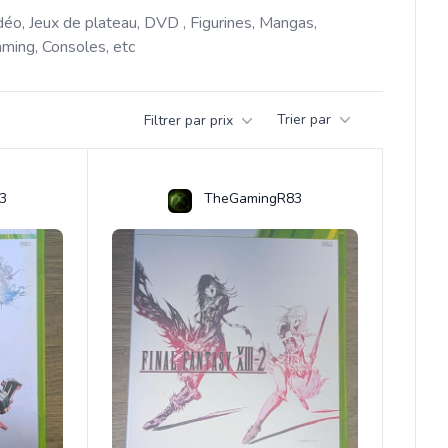
déo, Jeux de plateau, DVD , Figurines, Mangas, 
ming, Consoles, etc 
Trier par
Filtrer par prix
3
TheGamingR83