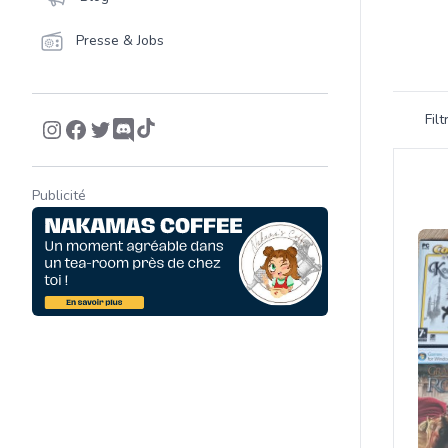
Presse & Jobs
Filtrer 
Fil
Product
Publicité