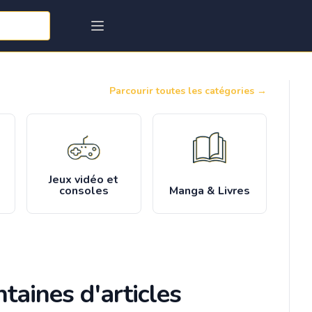
Parcourir toutes les catégories
→
Jeux vidéo et
consoles
Manga & Livres
taines d'articles