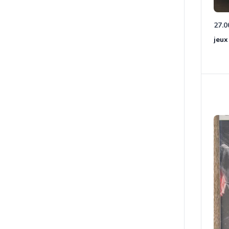
27.0
jeux