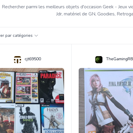
Rechercher parmi les meilleurs objets d'occasion Geek - Jeux vi
Jdr, matériel de GN, Goodies, Retroga
par catégorie
trer par catégories
s
cjt69500
TheGamingR8