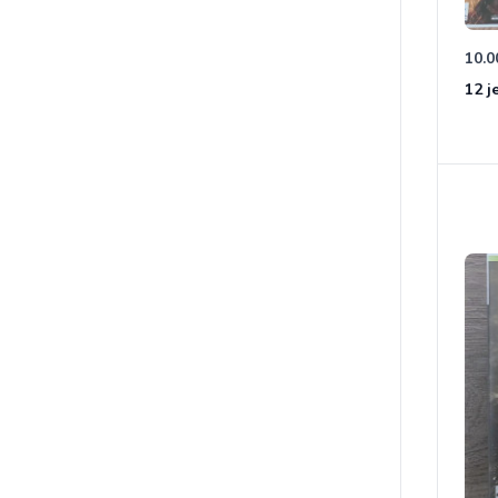
10.0
12 j