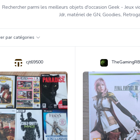
Rechercher parmi les meilleurs objets d'occasion Geek - Jeux vi
Jdr, matériel de GN, Goodies, Retroga
par catégorie
trer par catégories
s
cjt69500
TheGamingR8