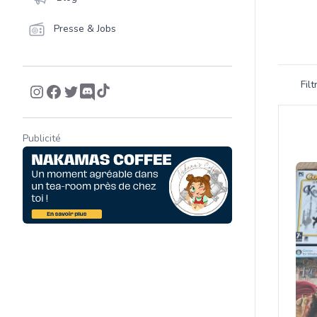
Presse & Jobs
Filtrer 
Fil
Product
Publicité