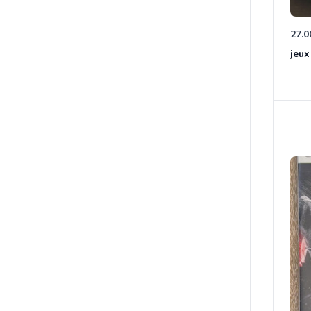
27.0
jeux