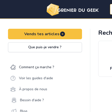
Rech
Vends tes articles
Que puis-je vendre ?
Comment ça marche ?
F
Voir les guides d'aide
À propos de nous
Besoin d'aide ?
Blog