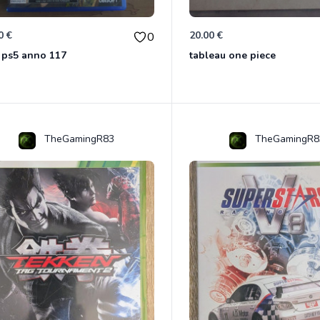
0 €
20.00 €
0
 ps5 anno 117
tableau one piece
TheGamingR83
TheGamingR8