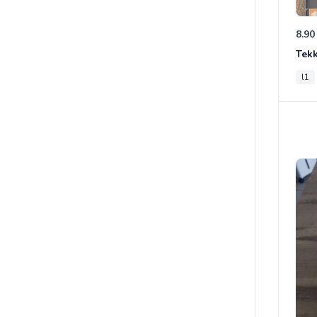
8.90
Tek
l1