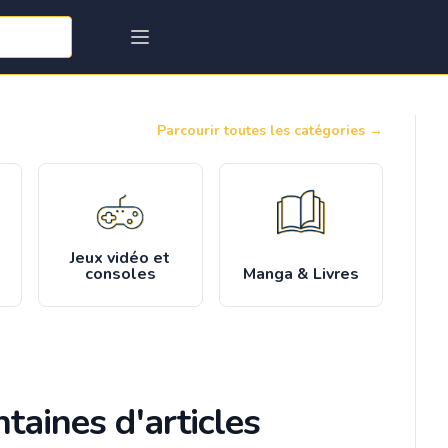
Parcourir toutes les catégories
→
Jeux vidéo et
consoles
Manga & Livres
taines d'articles