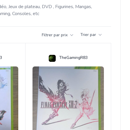
déo, Jeux de plateau, DVD , Figurines, Mangas, 
ming, Consoles, etc 
Trier par
Filtrer par prix
3
TheGamingR83