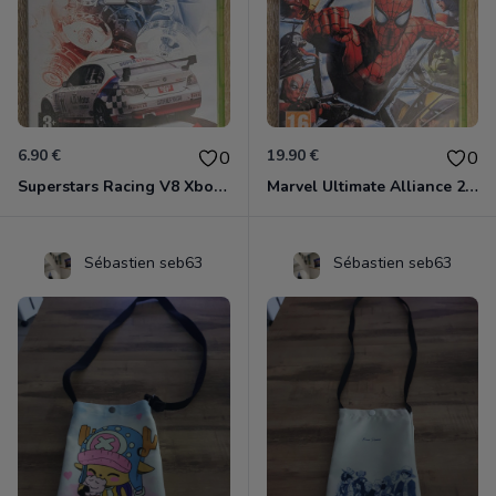
6.90 €
19.90 €
0
0
Superstars Racing V8 Xbox 360
Marvel Ultimate Alliance 2 Xbox 360
Sébastien seb63
Sébastien seb63