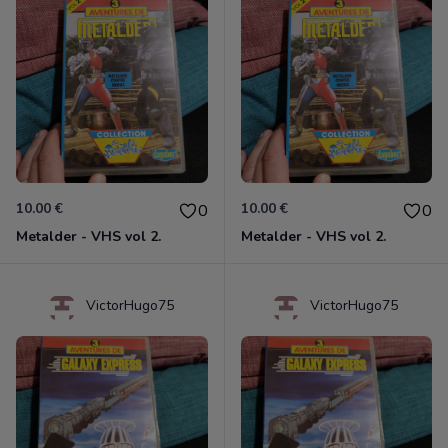
10.00 €
10.00 €
0
0
Metalder - VHS vol 2.
Metalder - VHS vol 2.
VictorHugo75
VictorHugo75