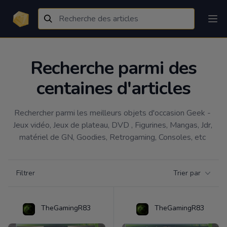
Recherche parmi des
centaines d'articles
Rechercher parmi les meilleurs objets d'occasion Geek - 
Jeux vidéo, Jeux de plateau, DVD , Figurines, Mangas, Jdr, 
matériel de GN, Goodies, Retrogaming, Consoles, etc 
Filtrer par catégorie
Filtrer
Trier par
Products
TheGamingR83
TheGamingR83