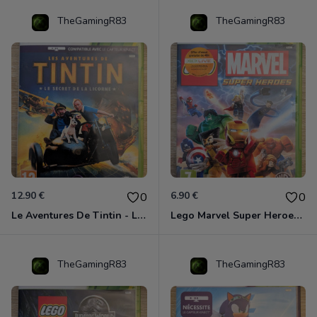
TheGamingR83
TheGamingR83
12.90 €
6.90 €
0
0
Le Aventures De Tintin - Le Secret De La Licorne Xbox 360
Lego Marvel Super Heroes Xbox 360
TheGamingR83
TheGamingR83