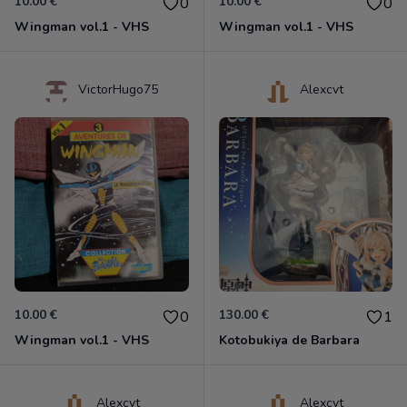
10.00 €
10.00 €
0
0
Wingman vol.1 - VHS
Wingman vol.1 - VHS
VictorHugo75
Alexcvt
10.00 €
130.00 €
0
1
Wingman vol.1 - VHS
Kotobukiya de Barbara
Alexcvt
Alexcvt