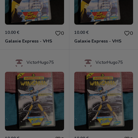
10.00 €
10.00 €
0
0
Galaxie Express - VHS
Galaxie Express - VHS
VictorHugo75
VictorHugo75