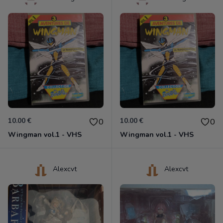
10.00 €
10.00 €
0
0
Wingman vol.1 - VHS
Wingman vol.1 - VHS
Alexcvt
Alexcvt