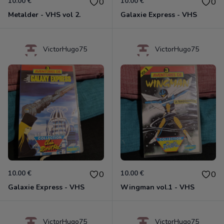
10.00 €
10.00 €
0
0
Metalder - VHS vol 2.
Galaxie Express - VHS
VictorHugo75
VictorHugo75
10.00 €
10.00 €
0
0
Galaxie Express - VHS
Wingman vol.1 - VHS
VictorHugo75
VictorHugo75