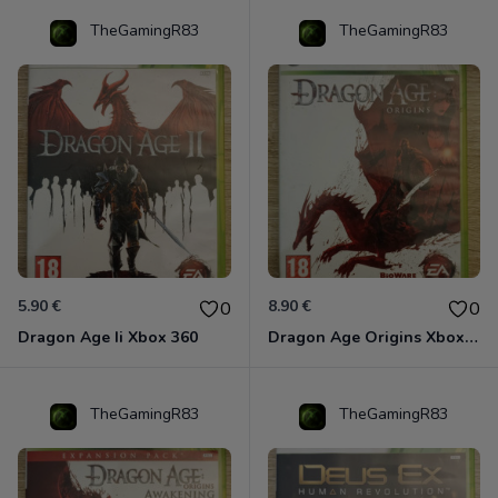
TheGamingR83
TheGamingR83
5.90 €
8.90 €
0
0
Dragon Age Ii Xbox 360
Dragon Age Origins Xbox 360
TheGamingR83
TheGamingR83