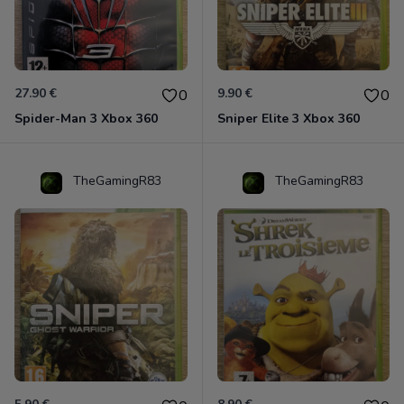
27.90 €
9.90 €
0
0
Spider-Man 3 Xbox 360
Sniper Elite 3 Xbox 360
TheGamingR83
TheGamingR83