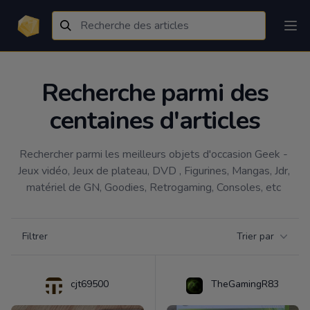
Recherche parmi des
centaines d'articles
Rechercher parmi les meilleurs objets d'occasion Geek - 
Jeux vidéo, Jeux de plateau, DVD , Figurines, Mangas, Jdr, 
matériel de GN, Goodies, Retrogaming, Consoles, etc 
Filtrer par catégorie
Filtrer
Trier par
Products
cjt69500
TheGamingR83