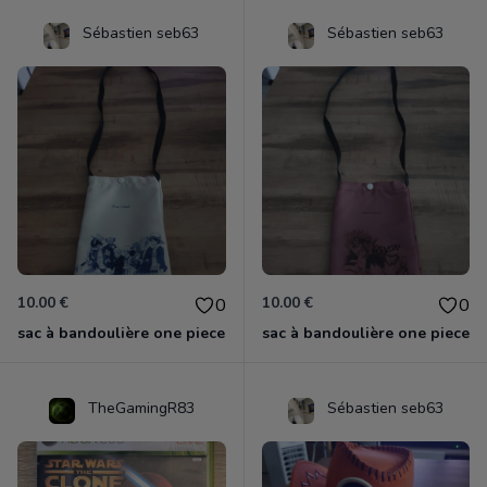
Sébastien seb63
Sébastien seb63
10.00 €
10.00 €
0
0
sac à bandoulière one piece
sac à bandoulière one piece
TheGamingR83
Sébastien seb63