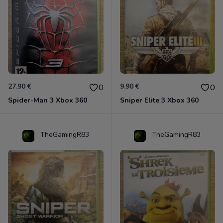
27.90 €
9.90 €
0
0
Spider-Man 3 Xbox 360
Sniper Elite 3 Xbox 360
TheGamingR83
TheGamingR83