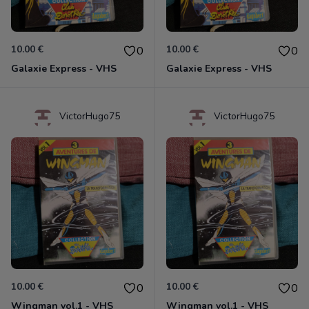
10.00 €
10.00 €
0
0
Galaxie Express - VHS
Galaxie Express - VHS
VictorHugo75
VictorHugo75
10.00 €
10.00 €
0
0
Wingman vol.1 - VHS
Wingman vol.1 - VHS