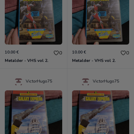
10.00 €
10.00 €
0
0
Metalder - VHS vol 2.
Metalder - VHS vol 2.
VictorHugo75
VictorHugo75