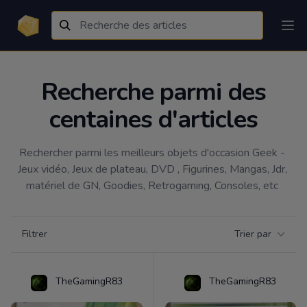
Recherche parmi des
centaines d'articles
Rechercher parmi les meilleurs objets d'occasion Geek - 
Jeux vidéo, Jeux de plateau, DVD , Figurines, Mangas, Jdr, 
matériel de GN, Goodies, Retrogaming, Consoles, etc 
Filtrer par catégorie
Filtrer
Trier par
Products
TheGamingR83
TheGamingR83