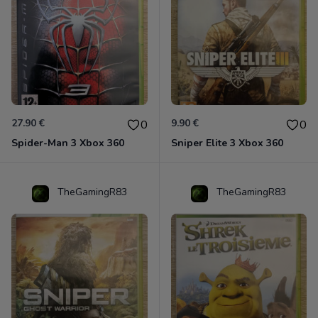
27.90 €
9.90 €
0
0
Spider-Man 3 Xbox 360
Sniper Elite 3 Xbox 360
TheGamingR83
TheGamingR83