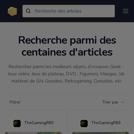
Recherche parmi des
centaines d'articles
Rechercher parmi les meilleurs objets d'occasion Geek - 
Jeux vidéo, Jeux de plateau, DVD , Figurines, Mangas, Jdr, 
matériel de GN, Goodies, Retrogaming, Consoles, etc 
Filtrer par catégorie
Filtrer
Trier par
Products
TheGamingR83
TheGamingR83