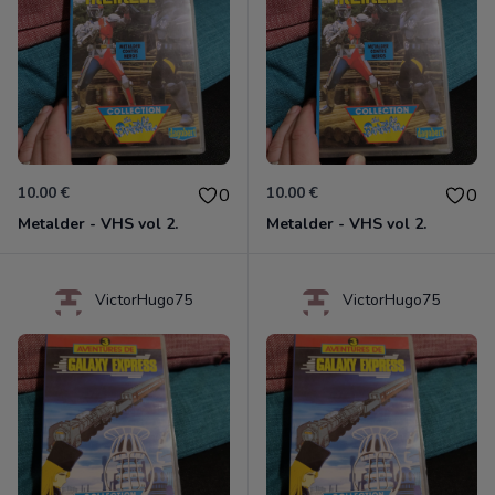
10.00 €
10.00 €
0
0
Metalder - VHS vol 2.
Metalder - VHS vol 2.
VictorHugo75
VictorHugo75