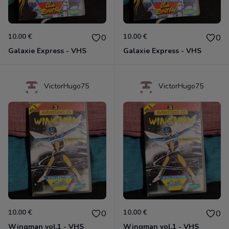
10.00 €
10.00 €
0
0
Galaxie Express - VHS
Galaxie Express - VHS
VictorHugo75
VictorHugo75
10.00 €
10.00 €
0
0
Wingman vol.1 - VHS
Wingman vol.1 - VHS