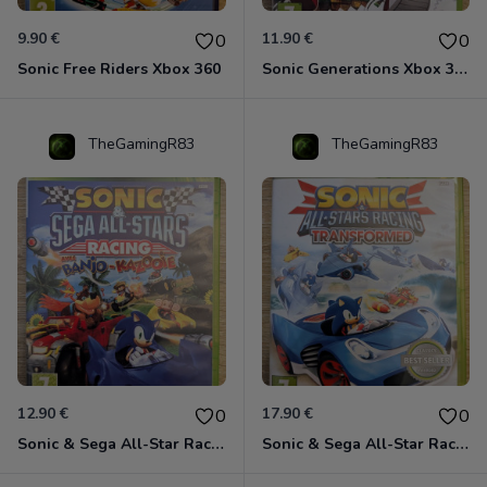
9.90 €
11.90 €
0
0
Sonic Free Riders Xbox 360
Sonic Generations Xbox 360
TheGamingR83
TheGamingR83
12.90 €
17.90 €
0
0
Sonic & Sega All-Star Racing avec Banjo-Kazooie Xbox 360
Sonic & Sega All-Star Racing - Transformed Xbox 360