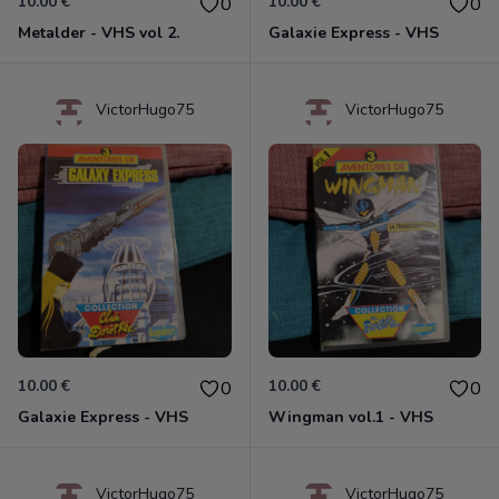
10.00 €
10.00 €
0
0
Metalder - VHS vol 2.
Galaxie Express - VHS
VictorHugo75
VictorHugo75
10.00 €
10.00 €
0
0
Galaxie Express - VHS
Wingman vol.1 - VHS
VictorHugo75
VictorHugo75