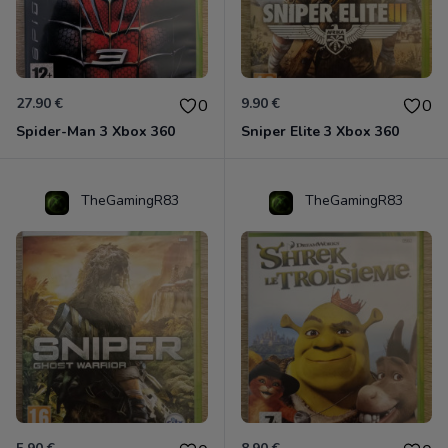
27.90 €
9.90 €
0
0
Spider-Man 3 Xbox 360
Sniper Elite 3 Xbox 360
TheGamingR83
TheGamingR83