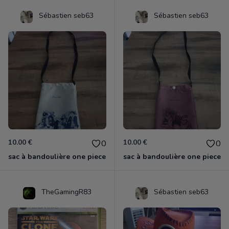
Sébastien seb63
Sébastien seb63
10.00 €
10.00 €
0
0
sac à bandoulière one piece
sac à bandoulière one piece
TheGamingR83
Sébastien seb63