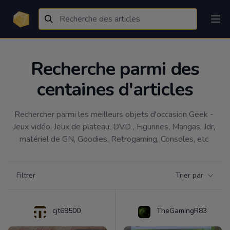
Recherche parmi des
centaines d'articles
Rechercher parmi les meilleurs objets d'occasion Geek - 
Jeux vidéo, Jeux de plateau, DVD , Figurines, Mangas, Jdr, 
matériel de GN, Goodies, Retrogaming, Consoles, etc 
Filtrer par catégorie
Filtrer
Trier par
Products
cjt69500
TheGamingR83