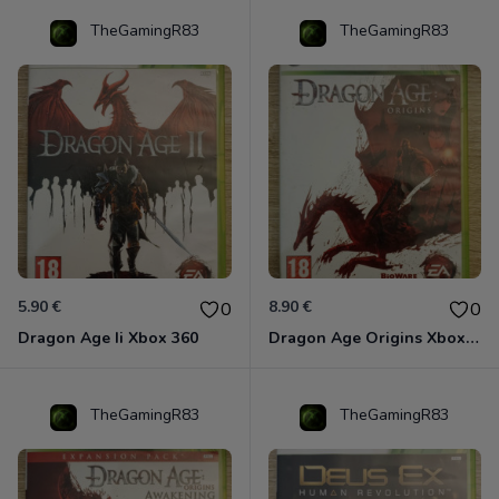
TheGamingR83
TheGamingR83
5.90 €
8.90 €
0
0
Dragon Age Ii Xbox 360
Dragon Age Origins Xbox 360
TheGamingR83
TheGamingR83