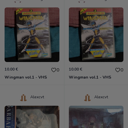
10.00 €
10.00 €
0
0
Wingman vol.1 - VHS
Wingman vol.1 - VHS
Alexcvt
Alexcvt